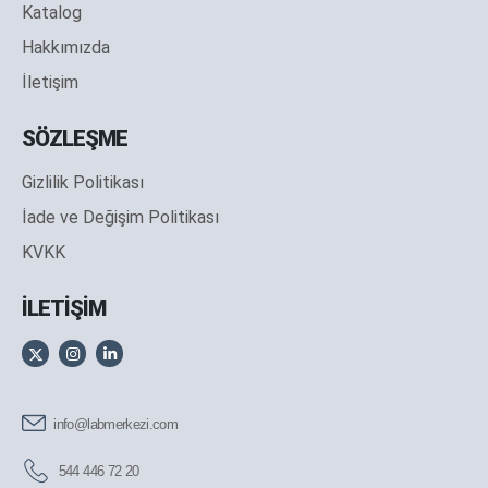
Katalog
Hakkımızda
İletişim
SÖZLEŞME
Gizlilik Politikası
İade ve Değişim Politikası
KVKK
İLETİŞİM
info@labmerkezi.com
544 446 72 20