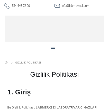
544 446 72 20
info@labmerkezi.com
GIZLILIK POLITIKASI
Gizlilik Politikası
1. Giriş
Bu Gizlilik Politikası,
LABMERKEZİ LABORATUVAR CİHAZLARI