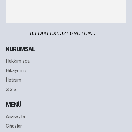
BİLDİKLERİNİZİ UNUTUN...
KURUMSAL
Hakkımızda
Hikayemiz
İletişim
S.S.S.
MENÜ
Anasayfa
Cihazlar