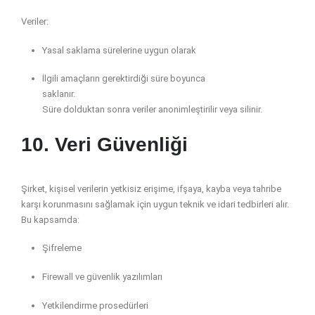
Veriler:
Yasal saklama sürelerine uygun olarak
İlgili amaçların gerektirdiği süre boyunca
saklanır.
Süre dolduktan sonra veriler anonimleştirilir veya silinir.
10. Veri Güvenliği
Şirket, kişisel verilerin yetkisiz erişime, ifşaya, kayba veya tahribe
karşı korunmasını sağlamak için uygun teknik ve idari tedbirleri alır.
Bu kapsamda:
Şifreleme
Firewall ve güvenlik yazılımları
Yetkilendirme prosedürleri