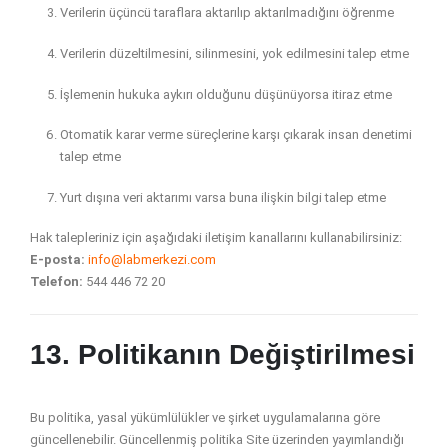
Verilerin üçüncü taraflara aktarılıp aktarılmadığını öğrenme
Verilerin düzeltilmesini, silinmesini, yok edilmesini talep etme
İşlemenin hukuka aykırı olduğunu düşünüyorsa itiraz etme
Otomatik karar verme süreçlerine karşı çıkarak insan denetimi
talep etme
Yurt dışına veri aktarımı varsa buna ilişkin bilgi talep etme
Hak talepleriniz için aşağıdaki iletişim kanallarını kullanabilirsiniz:
E-posta:
info@labmerkezi.com
Telefon:
544 446 72 20
13. Politikanın Değiştirilmesi
Bu politika, yasal yükümlülükler ve şirket uygulamalarına göre
güncellenebilir. Güncellenmiş politika Site üzerinden yayımlandığı