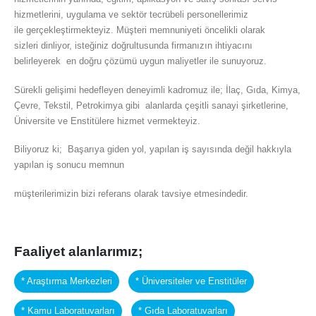
hizmetlerini, uygulama ve sektör tecrübeli personellerimiz
ile gerçekleştirmekteyiz. Müşteri memnuniyeti öncelikli olarak
sizleri dinliyor, isteğiniz doğrultusunda firmanızın ihtiyacını
belirleyerek en doğru çözümü uygun maliyetler ile sunuyoruz.
Sürekli gelişimi hedefleyen deneyimli kadromuz ile; İlaç, Gıda, Kimya,
Çevre, Tekstil, Petrokimya gibi alanlarda çeşitli sanayi şirketlerine,
Üniversite ve Enstitülere hizmet vermekteyiz.
Biliyoruz ki; Başarıya giden yol, yapılan iş sayısında değil hakkıyla
yapılan iş sonucu memnun
müşterilerimizin bizi referans olarak tavsiye etmesindedir.
Faaliyet alanlarımız;
* Araştırma Merkezleri
* Üniversiteler ve Enstitüler
* Kamu Laboratuvarları
* Gıda Laboratuvarları