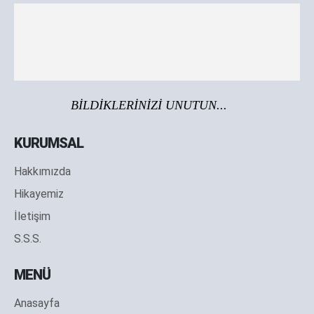
BİLDİKLERİNİZİ UNUTUN...
KURUMSAL
Hakkımızda
Hikayemiz
İletişim
S.S.S.
MENÜ
Anasayfa