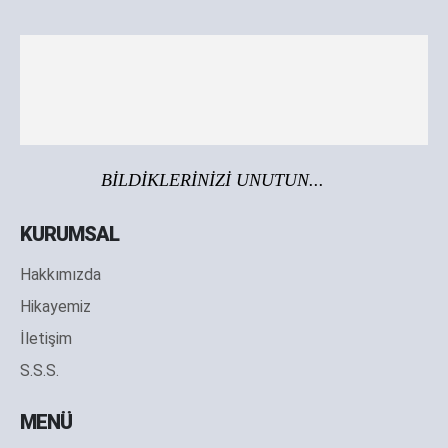
BİLDİKLERİNİZİ UNUTUN...
KURUMSAL
Hakkımızda
Hikayemiz
İletişim
S.S.S.
MENÜ