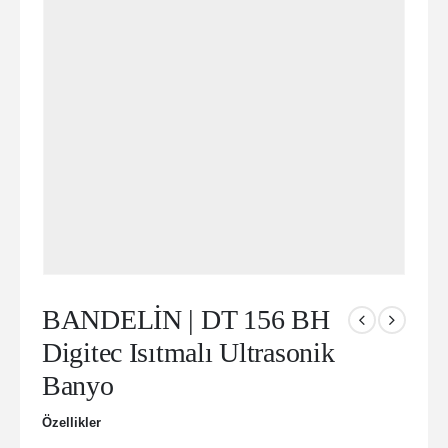
BANDELİN | DT 156 BH
Digitec Isıtmalı Ultrasonik
Banyo
Özellikler