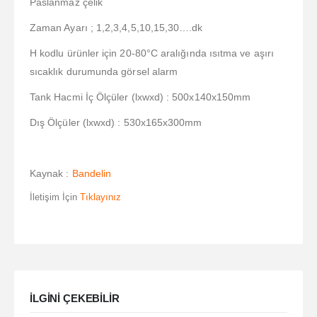
Paslanmaz çelik
Zaman Ayarı ; 1,2,3,4,5,10,15,30….dk
H kodlu ürünler için 20-80°C aralığında ısıtma ve aşırı
sıcaklık durumunda görsel alarm
Tank Hacmi İç Ölçüler (lxwxd) : 500x140x150mm
Dış Ölçüler (lxwxd) : 530x165x300mm
Kaynak :
Bandelin
İletişim İçin
Tıklayınız
ILGINI ÇEKEBILIR