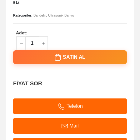
9 Lt
Kategoriler:
Bandelin
,
Ultrasonik Banyo
Adet:
SATIN AL
FİYAT SOR
Telefon
Mail