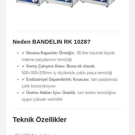
Neden BANDELIN RK 1028?
✔
Devasa Kapasite:
Örneğin
, 28 litre hacimle büyük
makine parçalarının temizliği
✔
Geniş Çalışma Alanı:
Buna ek olarak
,
500×300×200mm iç ölçüleriyle çoklu parça temizliği
✔
Endüstriyel Dayanıklılık:
Kısacası
, tam paslanmaz
çelik konstrüksiyon
✔
Üretim Hatları İçin:
Üstelik
, seri üretim temizliğine
uygun yüksek verimlilik
Teknik Özellikler