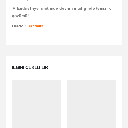
🔹 Endüstriyel üretimde devrim niteliğinde temizlik
çözümü!
Üretici:
Bandelin
ILGINI ÇEKEBILIR