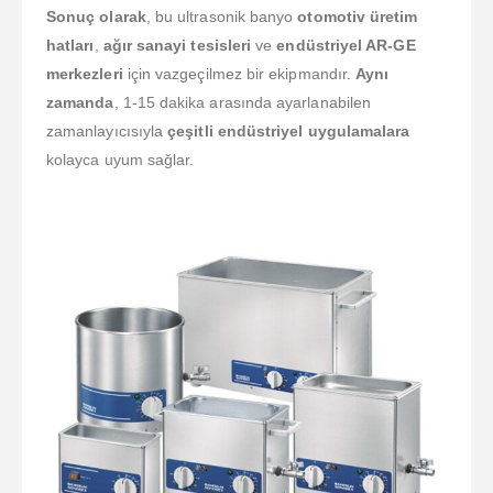
Sonuç olarak
, bu ultrasonik banyo
otomotiv üretim
hatları
,
ağır sanayi tesisleri
ve
endüstriyel AR-GE
merkezleri
için vazgeçilmez bir ekipmandır.
Aynı
zamanda
, 1-15 dakika arasında ayarlanabilen
zamanlayıcısıyla
çeşitli endüstriyel uygulamalara
kolayca uyum sağlar.