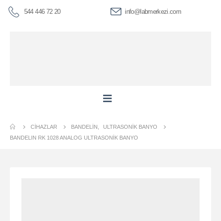
544 446 72 20
info@labmerkezi.com
CIHAZLAR
BANDELIN
,
ULTRASONIK BANYO
BANDELIN RK 1028 ANALOG ULTRASONIK BANYO