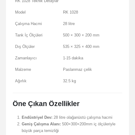
RK 1028 Teknik Detaylar
Model
RK 1028
Çalışma Hacmi
28 litre
Tank İç Ölçüleri
500 × 300 × 200 mm
Dış Ölçüler
535 × 325 × 400 mm
Zamanlayıcı
1-15 dakika
Malzeme
Paslanmaz çelik
Ağırlık
32.5 kg
Öne Çıkan Özellikler
Endüstriyel Dev:
28 litre olağanüstü çalışma hacmi
Geniş Çalışma Alanı:
500×300×200mm iç ölçüleriyle
büyük parça temizliği