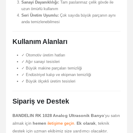
Sanayi Dayanıklılığı:
Tam paslanmaz çelik gövde ile
uzun ömürlü kullanım
Seri Üretim Uyumlu:
Çok sayıda büyük parçanın aynı
anda temizlenebilmesi
Kullanım Alanları
✓ Otomotiv üretim hatları
✓ Ağır sanayi tesisleri
✓ Büyük makine parçaları temizliği
✓ Endüstriyel kalıp ve ekipman temizliği
✓ Büyük ölçekli üretim tesisleri
Sipariş ve Destek
BANDELIN RK 1028 Analog Ultrasonik Banyo
‘yu satın
almak için
hemen
iletişime geçin
.
Ek olarak
, teknik
destek için uzman ekibimiz size yardımcı olacaktır.