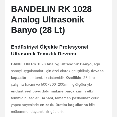
BANDELIN RK 1028
Analog Ultrasonik
Banyo (28 Lt)
Endüstriyel Ölçekte Profesyonel
Ultrasonik Temizlik Devrimi
BANDELIN RK 1028 Analog Ultrasonik Banyo
, ağır
sanayi uygulamaları için özel olarak geliştirilmiş
devasa
kapasiteli
bir temizlik sistemidir.
Özellikle
, 28 litre
çalışma hacmi ve 500×300×200mm iç ölçüleriyle
endüstriyel boyuttaki makine parçalarının
etkili
temizliğini sağlar.
Dahası
, tamamen paslanmaz çelik
yapısı sayesinde
en zorlu üretim koşullarına
bile
mükemmel dayanıklılık gösterir.