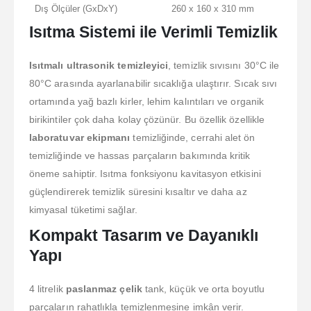
Dış Ölçüler (GxDxY)
260 x 160 x 310 mm
Isıtma Sistemi ile Verimli Temizlik
Isıtmalı ultrasonik temizleyici
, temizlik sıvısını 30°C ile
80°C arasında ayarlanabilir sıcaklığa ulaştırır. Sıcak sıvı
ortamında yağ bazlı kirler, lehim kalıntıları ve organik
birikintiler çok daha kolay çözünür. Bu özellik özellikle
laboratuvar ekipmanı
temizliğinde, cerrahi alet ön
temizliğinde ve hassas parçaların bakımında kritik
öneme sahiptir. Isıtma fonksiyonu kavitasyon etkisini
güçlendirerek temizlik süresini kısaltır ve daha az
kimyasal tüketimi sağlar.
Kompakt Tasarım ve Dayanıklı
Yapı
4 litrelik
paslanmaz çelik
tank, küçük ve orta boyutlu
parçaların rahatlıkla temizlenmesine imkân verir.