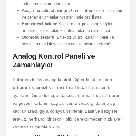
kalıntılarından arındırılması
Araştırma laboratuvarları:
Cam malzemelerin, pipetlerin
ve deney ekipmanlarının steril hale getirilmesi
Endüstriyel bakım:
Küçük metal parçaların yağdan
arındırılması ve talaş kalıntılarından temizlenmesi
Otomotiv sektörü:
Enjektör uçları, küçük filtreler ve
hassas motor bileşenlerinin derinlemesine temizliği
Analog Kontrol Paneli ve
Zamanlayıcı
Kullanımı kolay analog kontrol düğmeleri üzerinden
ultrasonik temizlik
süresi 1 ile 15 dakika arasında
ayarlanır. Süre dolduğunda cihaz otomatik olarak durur
ve güvenli kullanım sağlar. Isıtma sıcaklığı da analog
kadran aracılığıyla kolayca belirlenir. Basit ve sezgisel
arayüz, herhangi bir teknik bilgi gerektirmeden hızlı ayar
yapmanızı mümkün kılar.