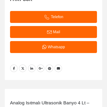
Telefon
Mail
Whatsapp
Analog Isıtmalı Ultrasonik Banyo 4 Lt –