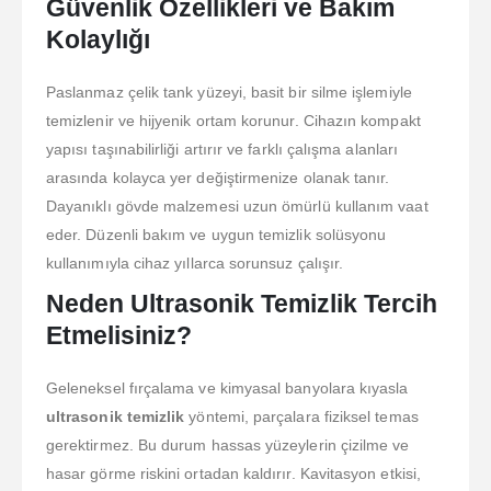
Güvenlik Özellikleri ve Bakım
Kolaylığı
Paslanmaz çelik tank yüzeyi, basit bir silme işlemiyle
temizlenir ve hijyenik ortam korunur. Cihazın kompakt
yapısı taşınabilirliği artırır ve farklı çalışma alanları
arasında kolayca yer değiştirmenize olanak tanır.
Dayanıklı gövde malzemesi uzun ömürlü kullanım vaat
eder. Düzenli bakım ve uygun temizlik solüsyonu
kullanımıyla cihaz yıllarca sorunsuz çalışır.
Neden Ultrasonik Temizlik Tercih
Etmelisiniz?
Geleneksel fırçalama ve kimyasal banyolara kıyasla
ultrasonik temizlik
yöntemi, parçalara fiziksel temas
gerektirmez. Bu durum hassas yüzeylerin çizilme ve
hasar görme riskini ortadan kaldırır. Kavitasyon etkisi,