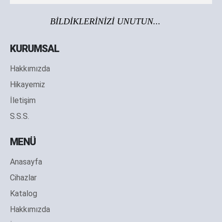
BİLDİKLERİNİZİ UNUTUN...
KURUMSAL
Hakkımızda
Hikayemiz
İletişim
S.S.S.
MENÜ
Anasayfa
Cihazlar
Katalog
Hakkımızda