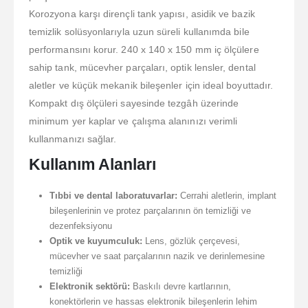
Korozyona karşı dirençli tank yapısı, asidik ve bazik
temizlik solüsyonlarıyla uzun süreli kullanımda bile
performansını korur. 240 x 140 x 150 mm iç ölçülere
sahip tank, mücevher parçaları, optik lensler, dental
aletler ve küçük mekanik bileşenler için ideal boyuttadır.
Kompakt dış ölçüleri sayesinde tezgâh üzerinde
minimum yer kaplar ve çalışma alanınızı verimli
kullanmanızı sağlar.
Kullanım Alanları
Tıbbi ve dental laboratuvarlar:
Cerrahi aletlerin, implant
bileşenlerinin ve protez parçalarının ön temizliği ve
dezenfeksiyonu
Optik ve kuyumculuk:
Lens, gözlük çerçevesi,
mücevher ve saat parçalarının nazik ve derinlemesine
temizliği
Elektronik sektörü:
Baskılı devre kartlarının,
konektörlerin ve hassas elektronik bileşenlerin lehim