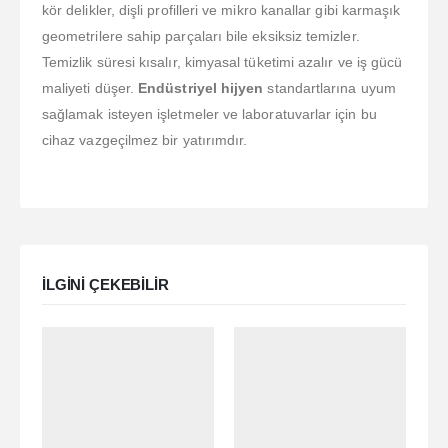
kör delikler, dişli profilleri ve mikro kanallar gibi karmaşık
geometrilere sahip parçaları bile eksiksiz temizler.
Temizlik süresi kısalır, kimyasal tüketimi azalır ve iş gücü
maliyeti düşer.
Endüstriyel hijyen
standartlarına uyum
sağlamak isteyen işletmeler ve laboratuvarlar için bu
cihaz vazgeçilmez bir yatırımdır.
ILGINI ÇEKEBILIR