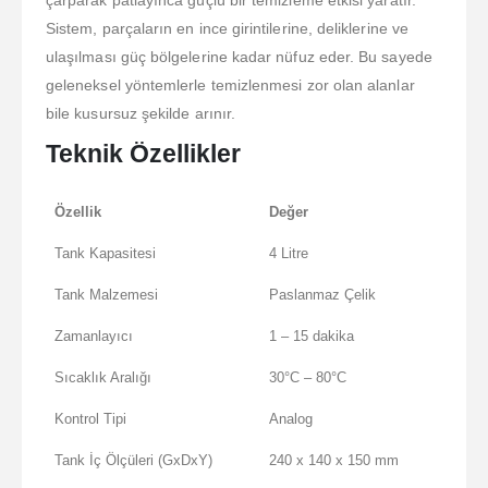
Sistem, parçaların en ince girintilerine, deliklerine ve
ulaşılması güç bölgelerine kadar nüfuz eder. Bu sayede
geleneksel yöntemlerle temizlenmesi zor olan alanlar
bile kusursuz şekilde arınır.
Teknik Özellikler
Özellik
Değer
Tank Kapasitesi
4 Litre
Tank Malzemesi
Paslanmaz Çelik
Zamanlayıcı
1 – 15 dakika
Sıcaklık Aralığı
30°C – 80°C
Kontrol Tipi
Analog
Tank İç Ölçüleri (GxDxY)
240 x 140 x 150 mm