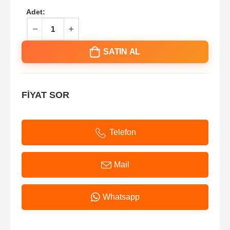
Adet:
SATIN AL
FİYAT SOR
Telefon
Mail
Whatsapp