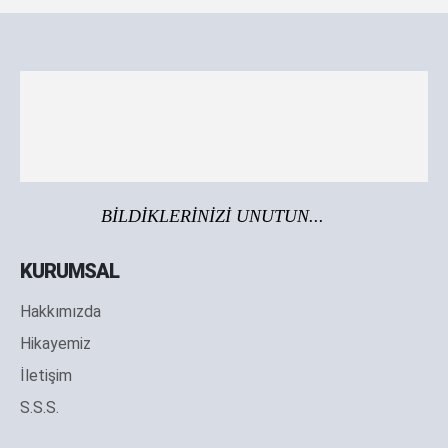
BİLDİKLERİNİZİ UNUTUN...
KURUMSAL
Hakkımızda
Hikayemiz
İletişim
S.S.S.