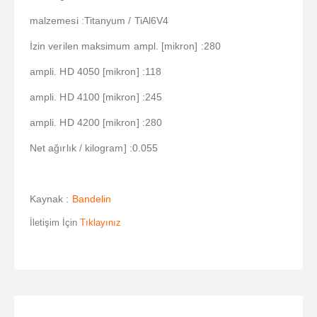
malzemesi :Titanyum / TiAl6V4
İzin verilen maksimum ampl. [mikron] :280
ampli. HD 4050 [mikron] :118
ampli. HD 4100 [mikron] :245
ampli. HD 4200 [mikron] :280
Net ağırlık / kilogram] :0.055
Kaynak :
Bandelin
İletişim İçin
Tıklayınız