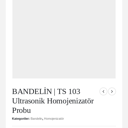
BANDELİN | TS 103
Ultrasonik Homojenizatör
Probu
Kategoriler:
Bandelin
,
Homojenizatör