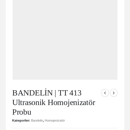
BANDELİN | TT 413
Ultrasonik Homojenizatör
Probu
Kategoriler:
Bandelin
,
Homojenizatör