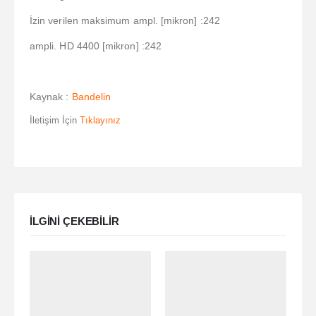
İzin verilen maksimum ampl. [mikron] :242
ampli. HD 4400 [mikron] :242
Kaynak :
Bandelin
İletişim İçin
Tıklayınız
ILGINI ÇEKEBILIR