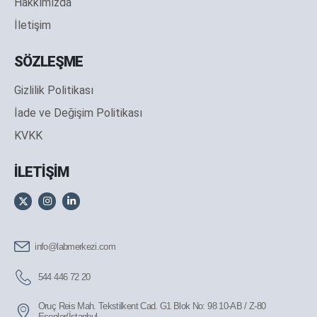
Hakkımızda
İletişim
SÖZLEŞME
Gizlilik Politikası
İade ve Değişim Politikası
KVKK
İLETİŞİM
info@labmerkezi.com
544 446 72 20
Oruç Reis Mah. Tekstilkent Cad. G1 Blok No: 98 10-AB / Z-80
Esenler/İstanbul