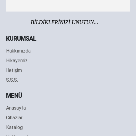
BİLDİKLERİNİZİ UNUTUN...
KURUMSAL
Hakkımızda
Hikayemiz
İletişim
S.S.S.
MENÜ
Anasayfa
Cihazlar
Katalog