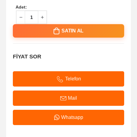
Adet:
SATIN AL
FİYAT SOR
Telefon
Mail
Whatsapp