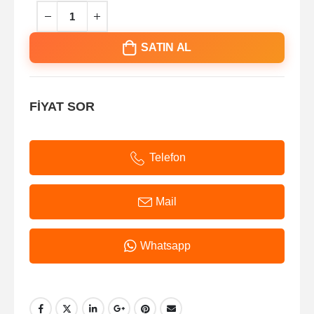
SATIN AL
FİYAT SOR
Telefon
Mail
Whatsapp