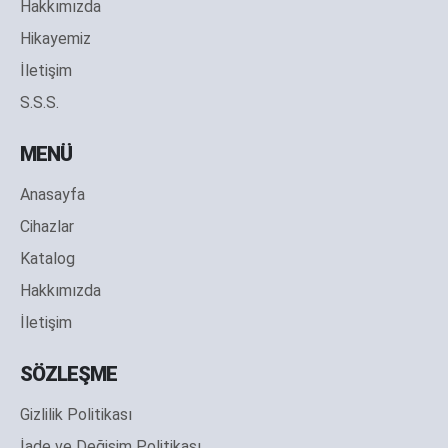
Hakkımızda
Hikayemiz
İletişim
S.S.S.
MENÜ
Anasayfa
Cihazlar
Katalog
Hakkımızda
İletişim
SÖZLEŞME
Gizlilik Politikası
İade ve Değişim Politikası