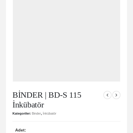
BİNDER | BD-S 115
İnkübatör
Kategoriler:
Binder
,
İnkübatör
Adet: