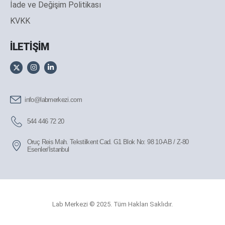
İade ve Değişim Politikası
KVKK
İLETİŞİM
info@labmerkezi.com
544 446 72 20
Oruç Reis Mah. Tekstilkent Cad. G1 Blok No: 98 10-AB / Z-80
Esenler/İstanbul
Lab Merkezi © 2025. Tüm Hakları Saklıdır.