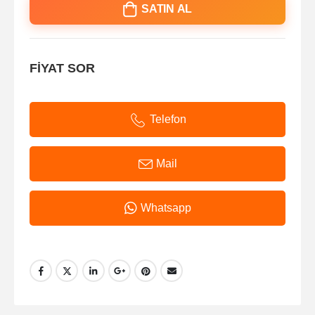
SATIN AL
FİYAT SOR
Telefon
Mail
Whatsapp