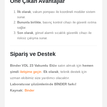
Öne Çıkan Avantajlar
İlk olarak
, vakum pompası ile koordineli modüler sistem
sunar.
Bununla birlikte
, basınç kontrol cihazı ile güvenli ısıtma
sağlar.
Son olarak
, görsel alarmlı sıcaklık güvenlik cihazı ile
risksiz çalışma sunar.
Sipariş ve Destek
Binder VDL 23 Vakumlu Etüv
satın almak için
hemen
şimdi
iletişime geçin
.
Ek olarak
, teknik destek için
uzman ekibimiz size yardımcı olacaktır.
Laboratuvar çözümlerinde BİNDER farkı!
Kaynak:
Binder