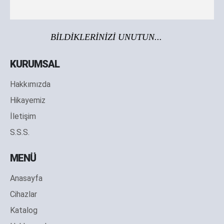
BİLDİKLERİNİZİ UNUTUN...
KURUMSAL
Hakkımızda
Hikayemiz
İletişim
S.S.S.
MENÜ
Anasayfa
Cihazlar
Katalog