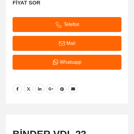
FİYAT SOR
Telefon
Mail
Whatsapp