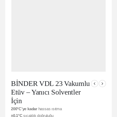
BİNDER VDL 23 Vakumlu
Etüv – Yanıcı Solventler
İçin
200°C’ye kadar
hassas ısıtma
±0.1°C
sıcaklık doğruluğu