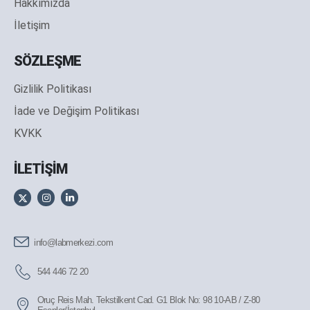
Hakkımızda
İletişim
SÖZLEŞME
Gizlilik Politikası
İade ve Değişim Politikası
KVKK
İLETİŞİM
info@labmerkezi.com
544 446 72 20
Oruç Reis Mah. Tekstilkent Cad. G1 Blok No: 98 10-AB / Z-80