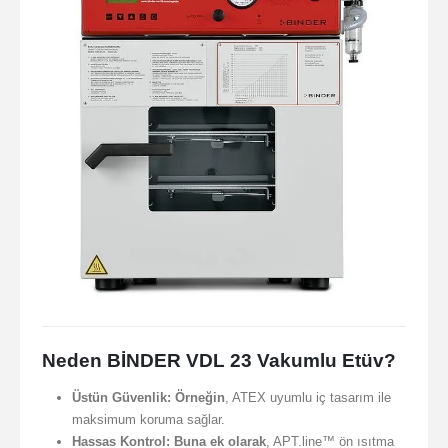
Neden BİNDER VDL 23 Vakumlu Etüv?
Üstün Güvenlik:
Örneğin
, ATEX uyumlu iç tasarım ile
maksimum koruma sağlar.
Hassas Kontrol:
Buna ek olarak
, APT.line™ ön ısıtma