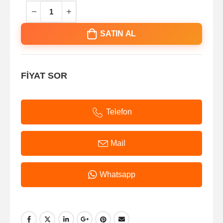
SATIN AL
FİYAT SOR
Telefon
Mail
Whatsapp