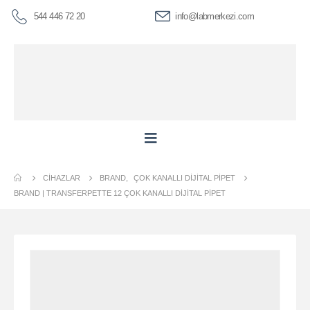
544 446 72 20
info@labmerkezi.com
CIHAZLAR
BRAND
,
ÇOK KANALLI DIJITAL PIPET
BRAND | TRANSFERPETTE 12 ÇOK KANALLI DIJITAL PIPET