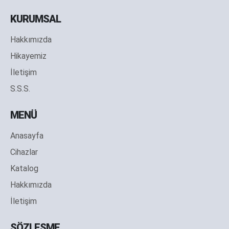
KURUMSAL
Hakkımızda
Hikayemiz
İletişim
S.S.S.
MENÜ
Anasayfa
Cihazlar
Katalog
Hakkımızda
İletişim
SÖZLEŞME