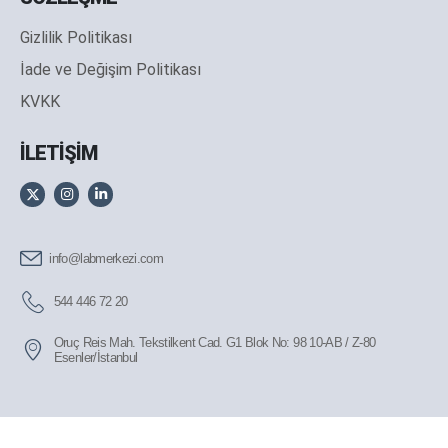
Gizlilik Politikası
İade ve Değişim Politikası
KVKK
İLETİŞİM
info@labmerkezi.com
544 446 72 20
Oruç Reis Mah. Tekstilkent Cad. G1 Blok No: 98 10-AB / Z-80
Esenler/İstanbul