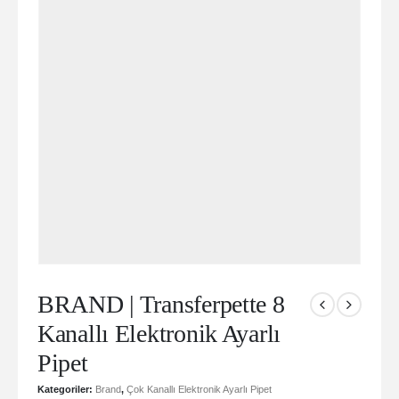
BRAND | Transferpette 8
Kanallı Elektronik Ayarlı
Pipet
Kategoriler:
Brand
,
Çok Kanallı Elektronik Ayarlı Pipet