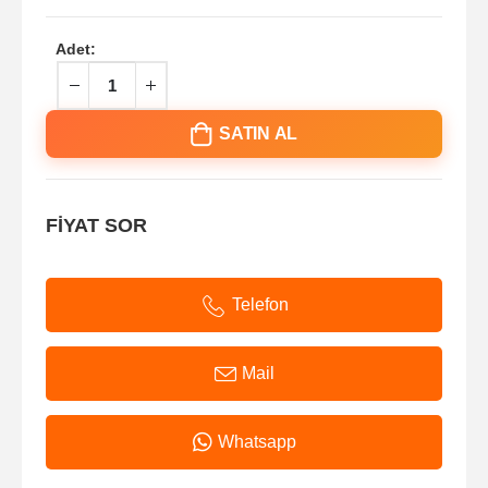
Adet:
SATIN AL
FİYAT SOR
Telefon
Mail
Whatsapp