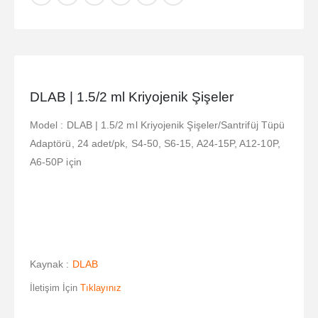
DLAB | 1.5/2 ml Kriyojenik Şişeler
Model : DLAB | 1.5/2 ml Kriyojenik Şişeler/Santrifüj Tüpü
Adaptörü, 24 adet/pk, S4-50, S6-15, A24-15P, A12-10P,
A6-50P için
Kaynak :
DLAB
İletişim İçin
Tıklayınız