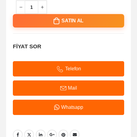
SATIN AL
FİYAT SOR
Telefon
Mail
Whatsapp