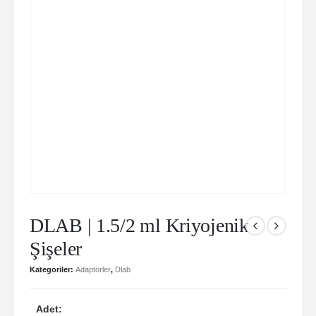
DLAB | 1.5/2 ml Kriyojenik
Şişeler
Kategoriler:
Adaptörler
,
Dlab
Adet: