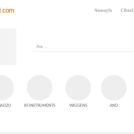
i.com
Anasayfa
Cihazl
MADZU
XS INSTRUMENTS
WIGGENS
AND