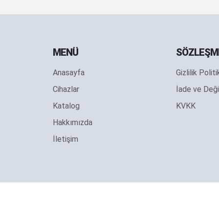
MENÜ
SÖZLEŞM
Anasayfa
Gizlilik Polit
Cihazlar
İade ve Deği
Katalog
KVKK
Hakkımızda
İletişim