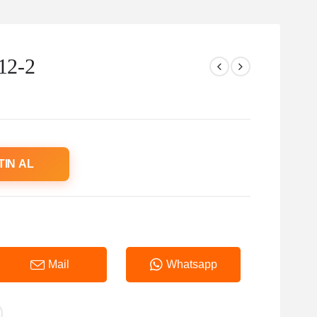
12-2
TIN AL
Mail
Whatsapp