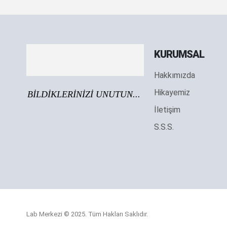
KURUMSAL
Hakkımızda
Hikayemiz
BİLDİKLERİNİZİ UNUTUN...
İletişim
S.S.S.
Lab Merkezi © 2025. Tüm Hakları Saklıdır.