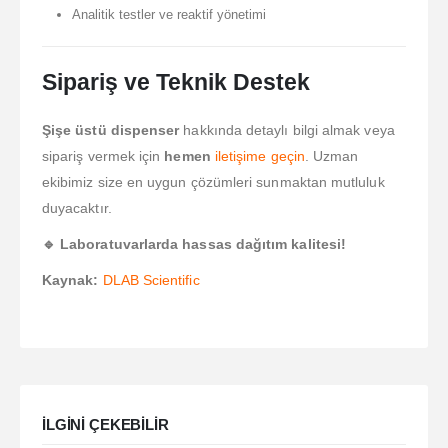
Analitik testler ve reaktif yönetimi
Sipariş ve Teknik Destek
Şişe üstü dispenser
hakkında detaylı bilgi almak veya
sipariş vermek için
hemen
iletişime geçin
. Uzman
ekibimiz size en uygun çözümleri sunmaktan mutluluk
duyacaktır.
🔹 Laboratuvarlarda hassas dağıtım kalitesi!
Kaynak:
DLAB Scientific
ILGINI ÇEKEBILIR