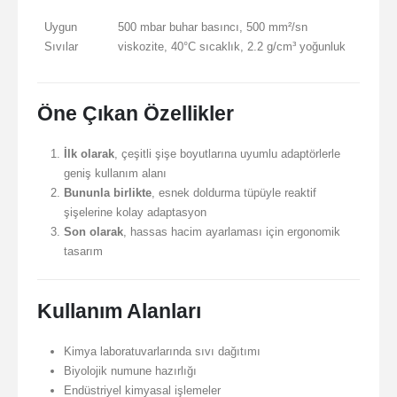
Uygun
500 mbar buhar basıncı, 500 mm²/sn
Sıvılar
viskozite, 40°C sıcaklık, 2.2 g/cm³ yoğunluk
Öne Çıkan Özellikler
İlk olarak
, çeşitli şişe boyutlarına uyumlu adaptörlerle
geniş kullanım alanı
Bununla birlikte
, esnek doldurma tüpüyle reaktif
şişelerine kolay adaptasyon
Son olarak
, hassas hacim ayarlaması için ergonomik
tasarım
Kullanım Alanları
Kimya laboratuvarlarında sıvı dağıtımı
Biyolojik numune hazırlığı
Endüstriyel kimyasal işlemeler