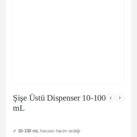
Şişe Üstü Dispenser 10-100
mL
✔
10-100 mL
hassas hacim aralığı