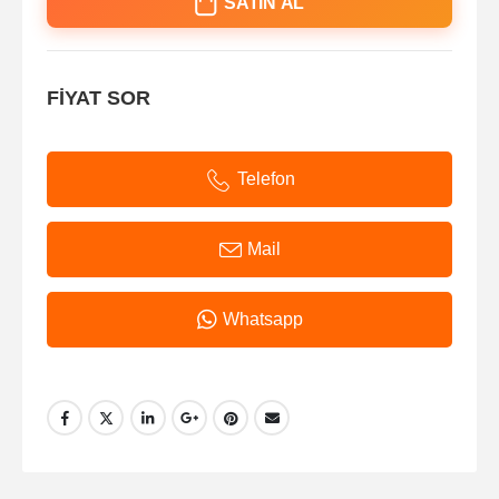
SATIN AL
FİYAT SOR
Telefon
Mail
Whatsapp