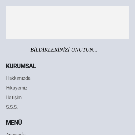
BİLDİKLERİNİZİ UNUTUN...
KURUMSAL
Hakkımızda
Hikayemiz
İletişim
S.S.S.
MENÜ
Anasayfa