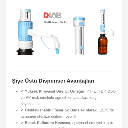
Şişe Üstü Dispenser Avantajları
✔
Yüksek Kimyasal Direnç:
Örneğin
, PTFE, FEP, BSG
ve PP malzemelerle agresif kimyasallara karşı
dayanıklılık
✔
Otoklavlanabilir Tasarım:
Buna ek olarak
, 121°C’de
tamamen sterilize edilebilir özellik
✔
Esnek Kullanım:
Kısacası
, opsiyonel emniyet kulplu