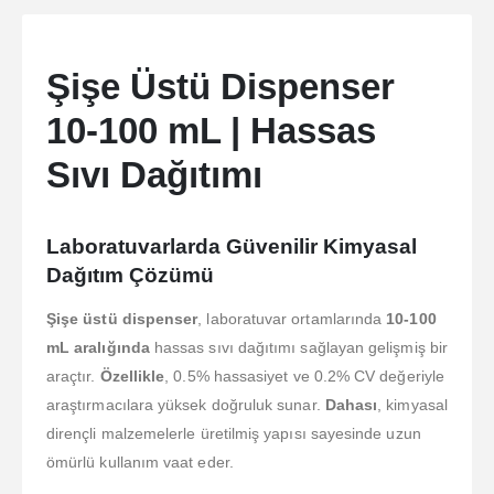
Şişe Üstü Dispenser
10-100 mL | Hassas
Sıvı Dağıtımı
Laboratuvarlarda Güvenilir Kimyasal
Dağıtım Çözümü
Şişe üstü dispenser
, laboratuvar ortamlarında
10-100
mL aralığında
hassas sıvı dağıtımı sağlayan gelişmiş bir
araçtır.
Özellikle
, 0.5% hassasiyet ve 0.2% CV değeriyle
araştırmacılara yüksek doğruluk sunar.
Dahası
, kimyasal
dirençli malzemelerle üretilmiş yapısı sayesinde uzun
ömürlü kullanım vaat eder.