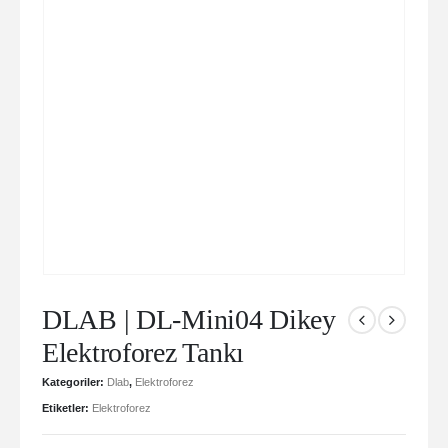
DLAB | DL-Mini04 Dikey
Elektroforez Tankı
Kategoriler:
Dlab
,
Elektroforez
Etiketler:
Elektroforez