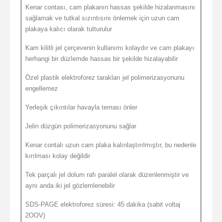
Kenar contası, cam plakanın hassas şekilde hizalanmasını
sağlamak ve tutkal sızıntısını önlemek için uzun cam
plakaya kalıcı olarak tutturulur
Kam kilitli jel çerçevenin kullanımı kolaydır ve cam plakayı
herhangi bir düzlemde hassas bir şekilde hizalayabilir
Özel plastik elektroforez tarakları jel polimerizasyonunu
engellemez
Yerleşik çıkıntılar havayla teması önler
Jelin düzgün polimerizasyonunu sağlar
Kenar contalı uzun cam plaka kalınlaştırılmıştır, bu nedenle
kırılması kolay değildir
Tek parçalı jel dolum rafı paralel olarak düzenlenmiştir ve
aynı anda iki jel gözlemlenebilir
SDS-PAGE elektroforez süresi: 45 dakika (sabit voltaj
2OOV)