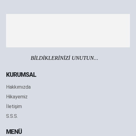
BİLDİKLERİNİZİ UNUTUN...
KURUMSAL
Hakkımızda
Hikayemiz
İletişim
S.S.S.
MENÜ