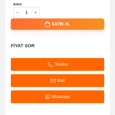
Adet:
SATIN AL
FİYAT SOR
Telefon
Mail
Whatsapp