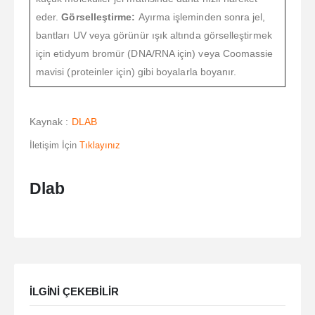
eder.
Görselleştirme:
Ayırma işleminden sonra jel,
bantları UV veya görünür ışık altında görselleştirmek
için etidyum bromür (DNA/RNA için) veya Coomassie
mavisi (proteinler için) gibi boyalarla boyanır.
Kaynak :
DLAB
İletişim İçin
Tıklayınız
Dlab
ILGINI ÇEKEBILIR