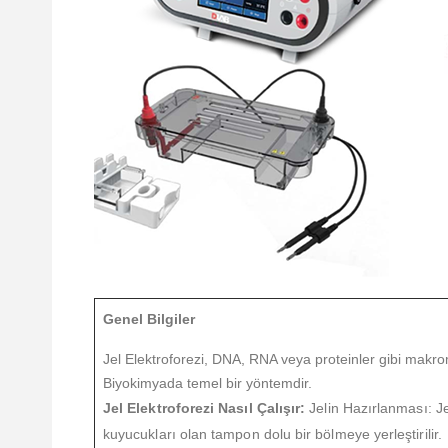
Genel Bilgiler
Jel Elektroforezi, DNA, RNA veya proteinler gibi makromo
Biyokimyada temel bir yöntemdir.
Jel Elektroforezi Nasıl Çalışır:
Jelin Hazırlanması: Jel
kuyucukları olan tampon dolu bir bölmeye yerleştirilir.