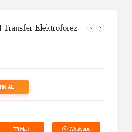
ransfer Elektroforez
TIN AL
Mail
Whatsapp