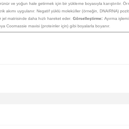
ünür ve yoğun hale getirmek için bir yükleme boyasıyla karıştırılır. Örn
rik akımı uygulanır. Negatif yüklü moleküller (örneğin, DNA/RNA) pozit
jel matrisinde daha hızlı hareket eder.
Görselleştirme:
Ayırma işlemin
a Coomassie mavisi (proteinler için) gibi boyalarla boyanır.