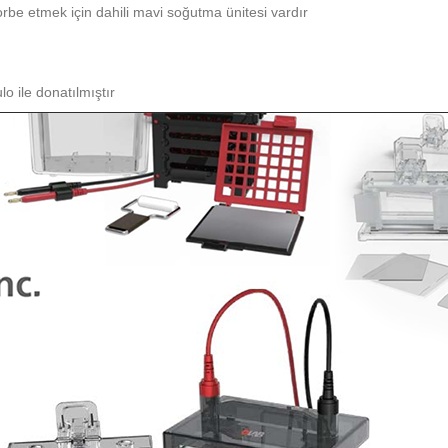
sorbe etmek için dahili mavi soğutma ünitesi vardır
lo ile donatılmıştır