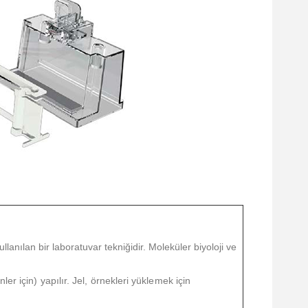
anılan bir laboratuvar tekniğidir. Moleküler biyoloji ve
r için) yapılır. Jel, örnekleri yüklemek için