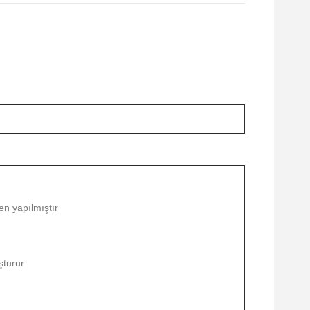
en yapılmıştır
şturur