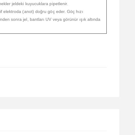
ekler jeldeki kuyucuklara pipetlenir.
if elektroda (anot) doğru göç eder. Göç hızı
den sonra jel, bantları UV veya görünür ışık altında