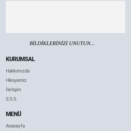
BİLDİKLERİNİZİ UNUTUN...
KURUMSAL
Hakkımızda
Hikayemiz
İletişim
S.S.S.
MENÜ
Anasayfa