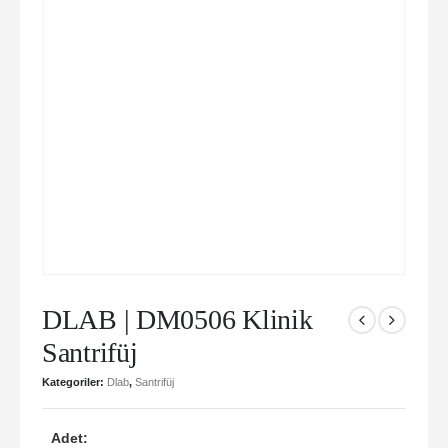
DLAB | DM0506 Klinik
Santrifüj
Kategoriler:
Dlab
,
Santrifüj
Adet: