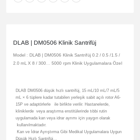
DLAB | DM0506 Klinik Santrifüj
Model : DLAB | DM0506 Klinik Santrifüj 0.2 / 0.5 /1.5 /
2.0 mL X 8 / 300… 5000 rpm Klinik Uygulamalara Özel
DLAB DM0506 düşük hızlı santrifüj, 15 mL/10 mL/7 mL/5
mL × 6 tüplere kadar tutabilen yerleşik sabit açılı rotor A6-
15P ve adaptörlerle ile birlikte verilir. Hastanelerde,
kliniklerde veya araştırma enstitülerinde tıbbi rutin
uygulamada kan veya idrar ayrımı için yaygın olarak
kullanılmaktadır.
Kan ve İdrar Ayrıştırma Gibi Medikal Uygulamalara Uygun
Düşük Hızlı Santrifüj…