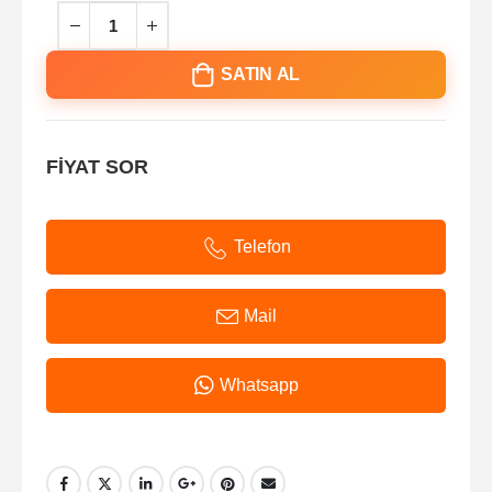
SATIN AL
FİYAT SOR
Telefon
Mail
Whatsapp