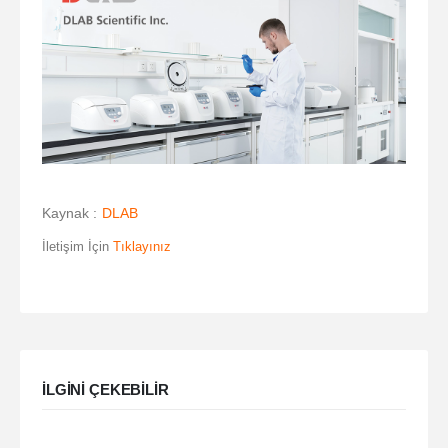
Kaynak :
DLAB
İletişim İçin
Tıklayınız
ILGINI ÇEKEBILIR