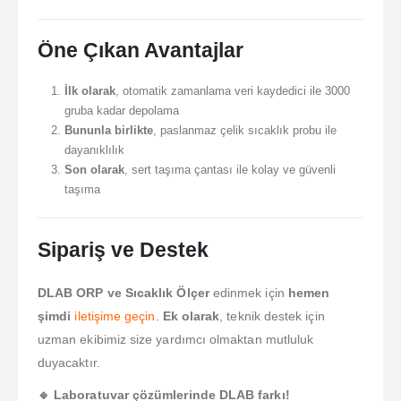
Öne Çıkan Avantajlar
İlk olarak
, otomatik zamanlama veri kaydedici ile 3000
gruba kadar depolama
Bununla birlikte
, paslanmaz çelik sıcaklık probu ile
dayanıklılık
Son olarak
, sert taşıma çantası ile kolay ve güvenli
taşıma
Sipariş ve Destek
DLAB ORP ve Sıcaklık Ölçer
edinmek için
hemen
şimdi
iletişime geçin
.
Ek olarak
, teknik destek için
uzman ekibimiz size yardımcı olmaktan mutluluk
duyacaktır.
🔹 Laboratuvar çözümlerinde DLAB farkı!