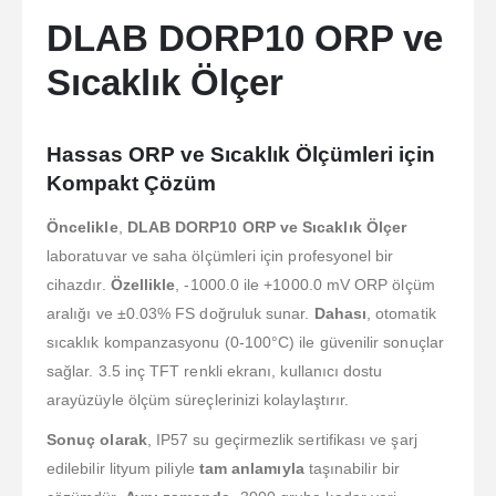
DLAB DORP10 ORP ve
Sıcaklık Ölçer
Hassas ORP ve Sıcaklık Ölçümleri için
Kompakt Çözüm
Öncelikle
,
DLAB DORP10 ORP ve Sıcaklık Ölçer
laboratuvar ve saha ölçümleri için profesyonel bir
cihazdır.
Özellikle
, -1000.0 ile +1000.0 mV ORP ölçüm
aralığı ve ±0.03% FS doğruluk sunar.
Dahası
, otomatik
sıcaklık kompanzasyonu (0-100°C) ile güvenilir sonuçlar
sağlar. 3.5 inç TFT renkli ekranı, kullanıcı dostu
arayüzüyle ölçüm süreçlerinizi kolaylaştırır.
Sonuç olarak
, IP57 su geçirmezlik sertifikası ve şarj
edilebilir lityum piliyle
tam anlamıyla
taşınabilir bir