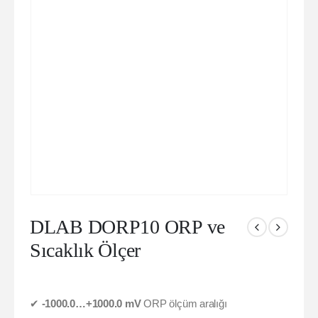
DLAB DORP10 ORP ve
Sıcaklık Ölçer
✔
-1000.0…+1000.0 mV
ORP ölçüm aralığı