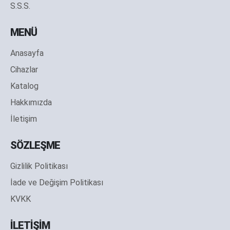
S.S.S.
MENÜ
Anasayfa
Cihazlar
Katalog
Hakkımızda
İletişim
SÖZLEŞME
Gizlilik Politikası
İade ve Değişim Politikası
KVKK
İLETİŞİM