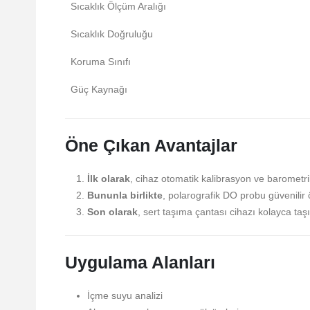
Sıcaklık Ölçüm Aralığı
Sıcaklık Doğruluğu
Koruma Sınıfı
Güç Kaynağı
Öne Çıkan Avantajlar
İlk olarak
, cihaz otomatik kalibrasyon ve barometrik
Bununla birlikte
, polarografik DO probu güvenilir
Son olarak
, sert taşıma çantası cihazı kolayca taş
Uygulama Alanları
İçme suyu analizi