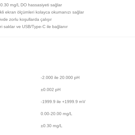
±0.30 mg/L DO hassasiyeti sağlar
nkli ekran ölçümleri kolayca okumanızı sağlar
vde zorlu koşullarda çalışır
ri saklar ve USB/Type-C ile bağlanır
-2.000 ile 20.000 pH
±0.002 pH
-1999.9 ile +1999.9 mV
0.00-20.00 mg/L
±0.30 mg/L