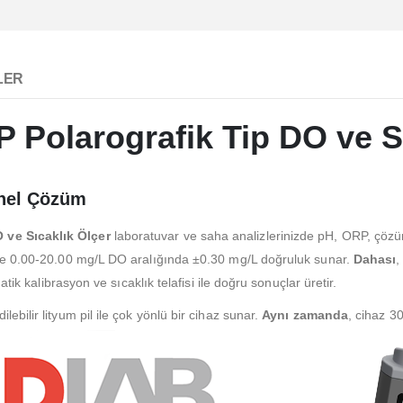
LER
olarografik Tip DO ve Sı
onel Çözüm
ve Sıcaklık Ölçer
laboratuvar ve saha analizlerinizde pH, ORP, çözü
ve 0.00-20.00 mg/L DO aralığında ±0.30 mg/L doğruluk sunar.
Dahası
,
tik kalibrasyon ve sıcaklık telafisi ile doğru sonuçlar üretir.
ebilir lityum pil ile çok yönlü bir cihaz sunar.
Aynı zamanda
, cihaz 3