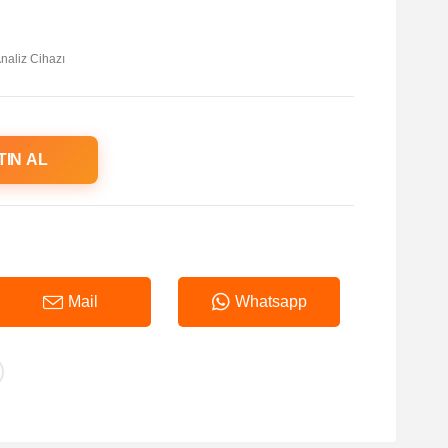
naliz Cihazı
TIN AL
Mail
Whatsapp