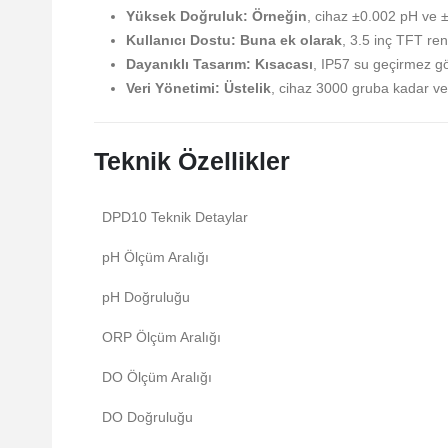
Yüksek Doğruluk:
Örneğin
, cihaz ±0.002 pH ve 
Kullanıcı Dostu:
Buna ek olarak
, 3.5 inç TFT re
Dayanıklı Tasarım:
Kısacası
, IP57 su geçirmez gö
Veri Yönetimi:
Üstelik
, cihaz 3000 gruba kadar ve
Teknik Özellikler
DPD10 Teknik Detaylar
pH Ölçüm Aralığı
pH Doğruluğu
ORP Ölçüm Aralığı
DO Ölçüm Aralığı
DO Doğruluğu