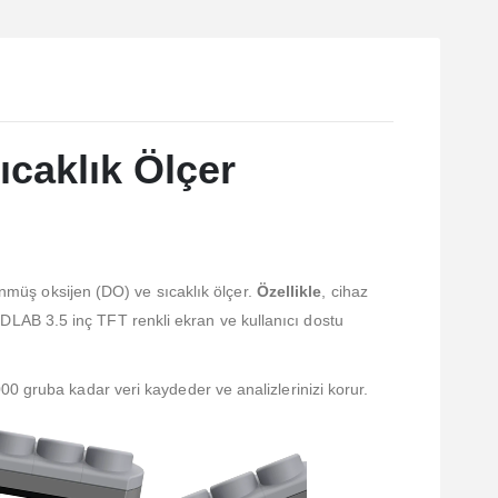
caklık Ölçer
nmüş oksijen (DO) ve sıcaklık ölçer.
Özellikle
, cihaz
 DLAB 3.5 inç TFT renkli ekran ve kullanıcı dostu
000 gruba kadar veri kaydeder ve analizlerinizi korur.