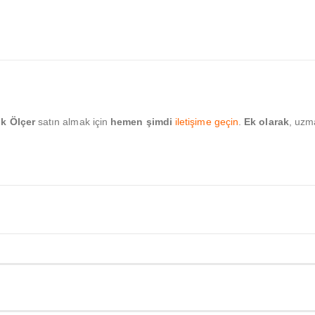
k Ölçer
satın almak için
hemen şimdi
iletişime geçin
.
Ek olarak
, uzm