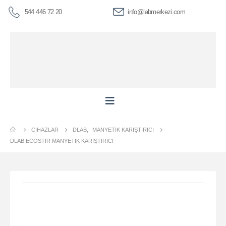
544 446 72 20
info@labmerkezi.com
CIHAZLAR
DLAB
,
MANYETIK KARIŞTIRICI
DLAB ECOSTIR MANYETIK KARIŞTIRICI