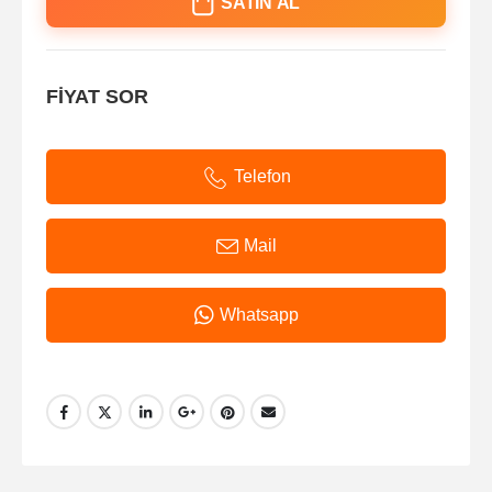
SATIN AL
FİYAT SOR
Telefon
Mail
Whatsapp