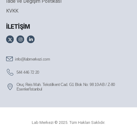
İade ve Değişim Politikası
KVKK
İLETİŞİM
info@labmerkezi.com
544 446 72 20
Oruç Reis Mah. Tekstilkent Cad. G1 Blok No: 98 10-AB / Z-80
Esenler/İstanbul
Lab Merkezi © 2025. Tüm Hakları Saklıdır.