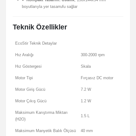
boyutlarıyla yer tasarrufu sağlar
Teknik Özellikler
EcoStir Teknik Detaylar
Hız Aralığı
300-2000 rpm
Hız Göstergesi
Skala
Motor Tipi
Fırçasız DC motor
Motor Giriş Gücü
7.2 W
Motor Çıkış Gücü
1.2 W
Maksimum Karıştırma Miktarı
1.5 L
(H2O)
Maksimum Manyetik Balık Ölçüsü
40 mm