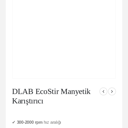
DLAB EcoStir Manyetik
Karıştırıcı
✔
300-2000 rpm
hız aralığı