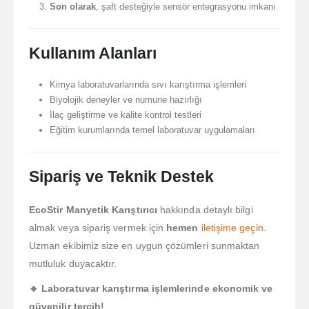
Son olarak
, şaft desteğiyle sensör entegrasyonu imkanı
Kullanım Alanları
Kimya laboratuvarlarında sıvı karıştırma işlemleri
Biyolojik deneyler ve numune hazırlığı
İlaç geliştirme ve kalite kontrol testleri
Eğitim kurumlarında temel laboratuvar uygulamaları
Sipariş ve Teknik Destek
EcoStir Manyetik Karıştırıcı
hakkında detaylı bilgi
almak veya sipariş vermek için
hemen
iletişime geçin
.
Uzman ekibimiz size en uygun çözümleri sunmaktan
mutluluk duyacaktır.
🔹 Laboratuvar karıştırma işlemlerinde ekonomik ve
güvenilir tercih!