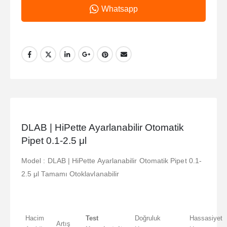
Whatsapp
DLAB | HiPette Ayarlanabilir Otomatik
Pipet 0.1-2.5 μl
Model : DLAB | HiPette Ayarlanabilir Otomatik Pipet 0.1-
2.5 μl Tamamı Otoklavlanabilir
Hacim
Test
Doğruluk
Hassasiyet
Artış