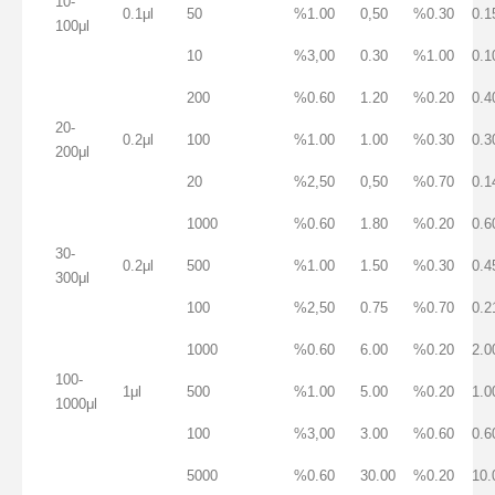
10-
0.1μl
50
%1.00
0,50
%0.30
0.1
100μl
10
%3,00
0.30
%1.00
0.1
200
%0.60
1.20
%0.20
0.4
20-
0.2μl
100
%1.00
1.00
%0.30
0.3
200μl
20
%2,50
0,50
%0.70
0.1
1000
%0.60
1.80
%0.20
0.6
30-
0.2μl
500
%1.00
1.50
%0.30
0.4
300μl
100
%2,50
0.75
%0.70
0.2
1000
%0.60
6.00
%0.20
2.0
100-
1μl
500
%1.00
5.00
%0.20
1.0
1000μl
100
%3,00
3.00
%0.60
0.6
5000
%0.60
30.00
%0.20
10.