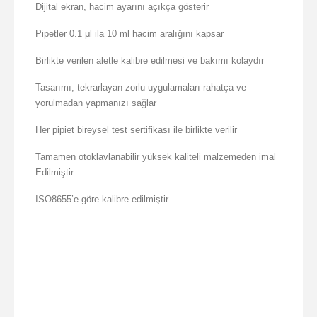
Dijital ekran, hacim ayarını açıkça gösterir
Pipetler 0.1 μl ila 10 ml hacim aralığını kapsar
Birlikte verilen aletle kalibre edilmesi ve bakımı kolaydır
Tasarımı, tekrarlayan zorlu uygulamaları rahatça ve
yorulmadan yapmanızı sağlar
Her pipiet bireysel test sertifikası ile birlikte verilir
Tamamen otoklavlanabilir yüksek kaliteli malzemeden imal
Edilmiştir
ISO8655’e göre kalibre edilmiştir