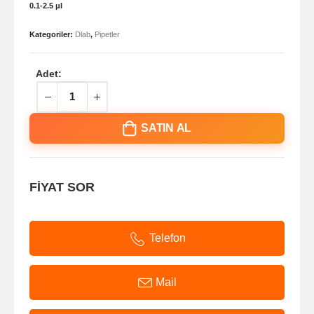
0.1-2.5 μl
Kategoriler:
Dlab
,
Pipetler
Adet:
SATIN AL
FİYAT SOR
Telefon
Mail