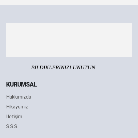
BİLDİKLERİNİZİ UNUTUN...
KURUMSAL
Hakkımızda
Hikayemiz
İletişim
S.S.S.