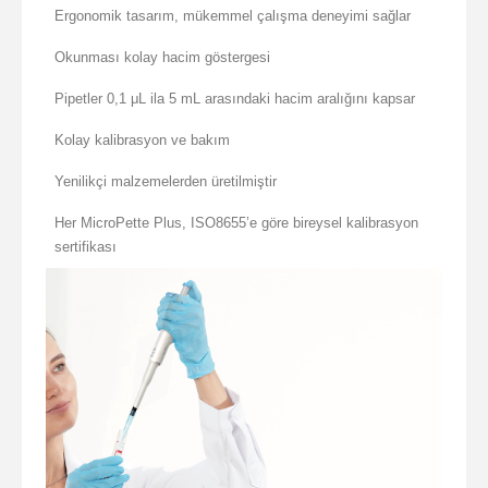
Ergonomik tasarım, mükemmel çalışma deneyimi sağlar
Okunması kolay hacim göstergesi
Pipetler 0,1 μL ila 5 mL arasındaki hacim aralığını kapsar
Kolay kalibrasyon ve bakım
Yenilikçi malzemelerden üretilmiştir
Her MicroPette Plus, ISO8655’e göre bireysel kalibrasyon
sertifikası