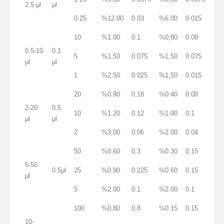
2.5 μl
μl
0.25
%12.00
0.03
%6.00
0.015
10
%1.00
0.1
%0,80
0.08
0.5-10
0.1
5
%1,50
0.075
%1,50
0.075
μl
μl
1
%2,50
0.025
%1,50
0.015
20
%0.90
0.18
%0.40
0.08
2-20
0.5
10
%1.20
0.12
%1.00
0.1
μl
μl
2
%3,00
0.06
%2.00
0.04
50
%0.60
0,3
%0.30
0.15
5-50
0.5μl
25
%0.90
0.225
%0.60
0.15
μl
5
%2.00
0.1
%2.00
0.1
100
%0,80
0,8
%0.15
0.15
10-