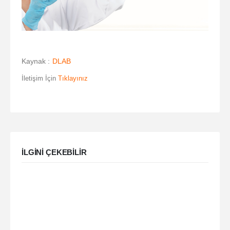
Kaynak :
DLAB
İletişim İçin
Tıklayınız
ILGINI ÇEKEBILIR