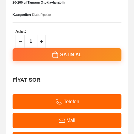
20-200 μl Tamamı Otoklavlanabilir
Kategoriler:
Dlab
,
Pipetler
Adet:
SATIN AL
FİYAT SOR
Telefon
Mail