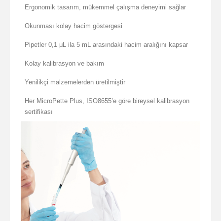
Ergonomik tasarım, mükemmel çalışma deneyimi sağlar
Okunması kolay hacim göstergesi
Pipetler 0,1 μL ila 5 mL arasındaki hacim aralığını kapsar
Kolay kalibrasyon ve bakım
Yenilikçi malzemelerden üretilmiştir
Her MicroPette Plus, ISO8655’e göre bireysel kalibrasyon
sertifikası