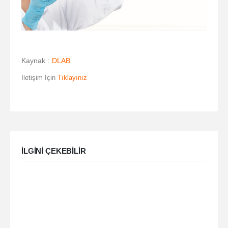
Kaynak :
DLAB
İletişim İçin
Tıklayınız
ILGINI ÇEKEBILIR