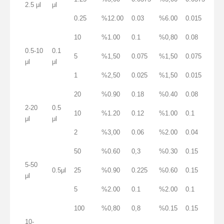
2.5 μl
μl
0.25
%12.00
0.03
%6.00
0.015
10
%1.00
0.1
%0,80
0.08
0.5-10
0.1
5
%1,50
0.075
%1,50
0.075
μl
μl
1
%2,50
0.025
%1,50
0.015
20
%0.90
0.18
%0.40
0.08
2-20
0.5
10
%1.20
0.12
%1.00
0.1
μl
μl
2
%3,00
0.06
%2.00
0.04
50
%0.60
0,3
%0.30
0.15
5-50
0.5μl
25
%0.90
0.225
%0.60
0.15
μl
5
%2.00
0.1
%2.00
0.1
100
%0,80
0,8
%0.15
0.15
10-