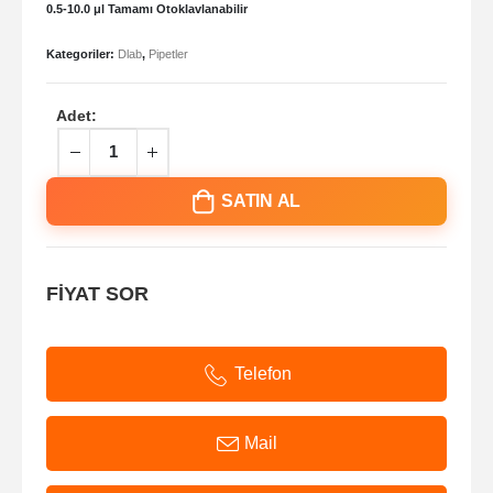
0.5-10.0 μl Tamamı Otoklavlanabilir
Kategoriler:
Dlab
,
Pipetler
Adet:
SATIN AL
FİYAT SOR
Telefon
Mail