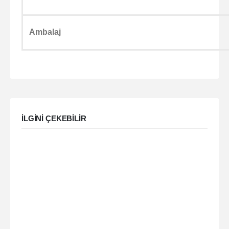
Ambalaj
ILGINI ÇEKEBILIR