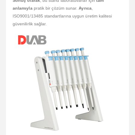
Sonuç olarak
, bu stand laboratuvarlar için
tam
anlamıyla
pratik bir çözüm sunar.
Ayrıca
,
ISO9001/13485 standartlarına uygun üretim kalitesi
güvenilirlik sağlar.