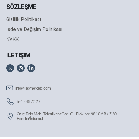
SÖZLEŞME
Gizlilik Politikası
İade ve Değişim Politikası
KVKK
İLETİŞİM
info@labmerkezi.com
544 446 72 20
Oruç Reis Mah. Tekstilkent Cad. G1 Blok No: 98 10-AB / Z-80
Esenler/İstanbul