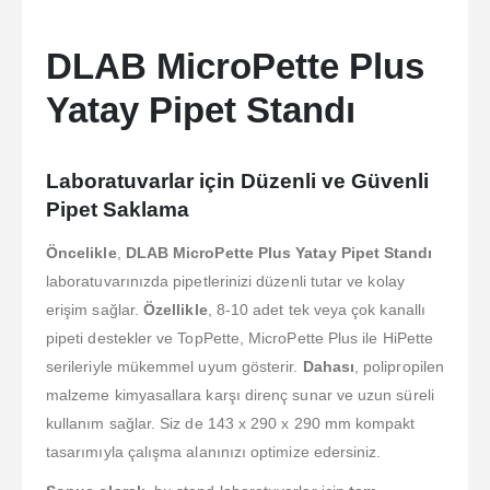
DLAB MicroPette Plus
Yatay Pipet Standı
Laboratuvarlar için Düzenli ve Güvenli
Pipet Saklama
Öncelikle
,
DLAB MicroPette Plus Yatay Pipet Standı
laboratuvarınızda pipetlerinizi düzenli tutar ve kolay
erişim sağlar.
Özellikle
, 8-10 adet tek veya çok kanallı
pipeti destekler ve TopPette, MicroPette Plus ile HiPette
serileriyle mükemmel uyum gösterir.
Dahası
, polipropilen
malzeme kimyasallara karşı direnç sunar ve uzun süreli
kullanım sağlar. Siz de 143 x 290 x 290 mm kompakt
tasarımıyla çalışma alanınızı optimize edersiniz.