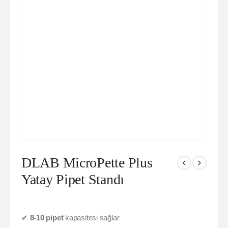
DLAB MicroPette Plus
Yatay Pipet Standı
✔
8-10 pipet
kapasitesi sağlar