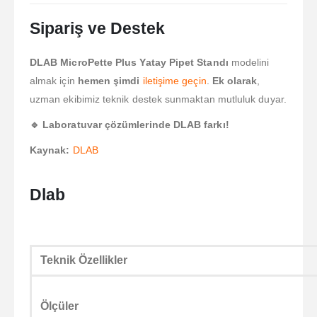
Sipariş ve Destek
DLAB MicroPette Plus Yatay Pipet Standı
modelini
almak için
hemen şimdi
iletişime geçin
.
Ek olarak
,
uzman ekibimiz teknik destek sunmaktan mutluluk duyar.
🔹 Laboratuvar çözümlerinde DLAB farkı!
Kaynak:
DLAB
Dlab
Teknik Özellikler
Ölçüler