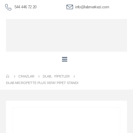
544 446 72 20
info@labmerkezi.com
CIHAZLAR
DLAB
,
PIPETLER
DLAB MICROPETTE PLUS YATAY PIPET STANDI