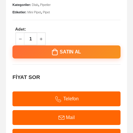
Kategoriler:
Dlab
,
Pipetler
Etiketler:
Mini Pipet
,
Pipet
Adet:
SATIN AL
FİYAT SOR
Telefon
Mail