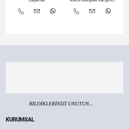
Dispense
Isıtıcılı Manyetik Karıştırıcı
BİLDİKLERİNİZİ UNUTUN...
KURUMSAL