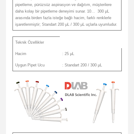
pipetleme, pürüzsüz aspirasyon ve dağıtım, müşterilere
daha kolay bir pipetleme deneyimi sunar. 10… 300 μL
arasında birden fazla isteğe bağlı hacim, farklı renklerle
işaretlenmiştir; Standart 200 μL / 300 μL uçlarla uyumludur.
Teknik Özellikler
Hacim
: 25 μL
Uygun Pipet Ucu
: Standart 200 / 300 μL