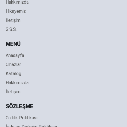
Hakkımızda
Hikayemiz
İletişim
S.S.S.
MENÜ
Anasayfa
Cihazlar
Katalog
Hakkımızda
İletişim
SÖZLEŞME
Gizlilik Politikası
İade ve Değişim Politikası