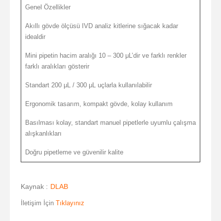
Genel Özellikler
Akıllı gövde ölçüsü IVD analiz kitlerine sığacak kadar
idealdir
Mini pipetin hacim aralığı 10 – 300 μL’dir ve farklı renkler
farklı aralıkları gösterir
Standart 200 μL / 300 μL uçlarla kullanılabilir
Ergonomik tasarım, kompakt gövde, kolay kullanım
Basılması kolay, standart manuel pipetlerle uyumlu çalışma
alışkanlıkları
Doğru pipetleme ve güvenilir kalite
Kaynak :
DLAB
İletişim İçin
Tıklayınız