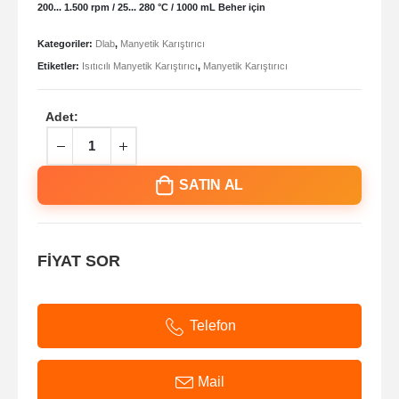
200... 1.500 rpm / 25... 280 °C / 1000 mL Beher için
Kategoriler:
Dlab
,
Manyetik Karıştırıcı
Etiketler:
Isıtıcılı Manyetik Karıştırıcı
,
Manyetik Karıştırıcı
Adet:
SATIN AL
FİYAT SOR
Telefon
Mail