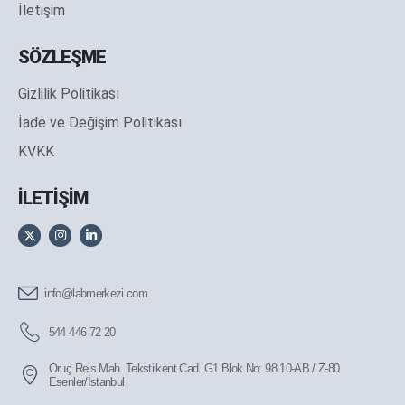
İletişim
SÖZLEŞME
Gizlilik Politikası
İade ve Değişim Politikası
KVKK
İLETİŞİM
info@labmerkezi.com
544 446 72 20
Oruç Reis Mah. Tekstilkent Cad. G1 Blok No: 98 10-AB / Z-80
Esenler/İstanbul