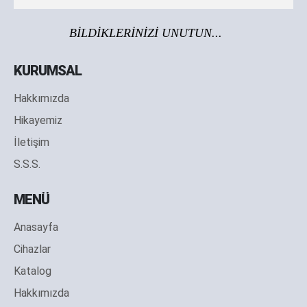
BİLDİKLERİNİZİ UNUTUN...
KURUMSAL
Hakkımızda
Hikayemiz
İletişim
S.S.S.
MENÜ
Anasayfa
Cihazlar
Katalog
Hakkımızda