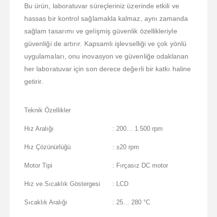
Bu ürün, laboratuvar süreçleriniz üzerinde etkili ve
hassas bir kontrol sağlamakla kalmaz, aynı zamanda
sağlam tasarımı ve gelişmiş güvenlik özellikleriyle
güvenliği de artırır. Kapsamlı işlevselliği ve çok yönlü
uygulamaları, onu inovasyon ve güvenliğe odaklanan
her laboratuvar için son derece değerli bir katkı haline
getirir.
Teknik Özellikler
Hız Aralığı
: 200… 1.500 rpm
Hız Çözünürlüğü
: ±20 rpm
Motor Tipi
: Fırçasız DC motor
Hız ve Sıcaklık Göstergesi
: LCD
Sıcaklık Aralığı
: 25… 280 °C