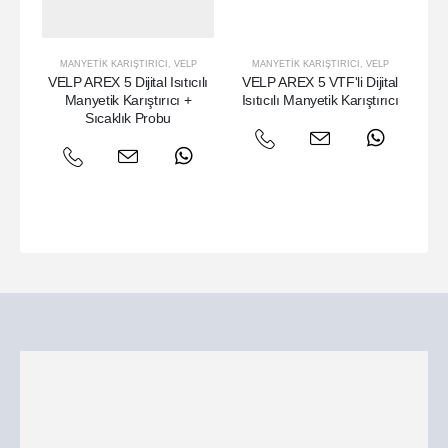
MANYETIK KARIŞTIRICI
,
VELP
MANYETIK KARIŞTIRICI
,
VELP
VELP AREX 5 Dijital Isıtıcılı
VELP AREX 5 VTF'li Dijital
VE
Manyetik Karıştırıcı +
Isıtıcılı Manyetik Karıştırıcı
Sıcaklık Probu