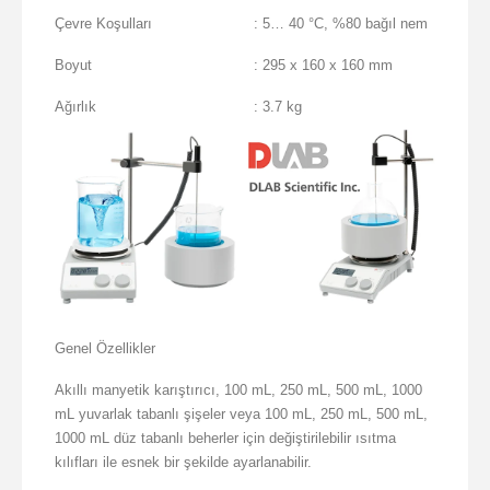
Çevre Koşulları
: 5… 40 °C, %80 bağıl nem
Boyut
: 295 x 160 x 160 mm
Ağırlık
: 3.7 kg
Genel Özellikler
Akıllı manyetik karıştırıcı, 100 mL, 250 mL, 500 mL, 1000
mL yuvarlak tabanlı şişeler veya 100 mL, 250 mL, 500 mL,
1000 mL düz tabanlı beherler için değiştirilebilir ısıtma
kılıfları ile esnek bir şekilde ayarlanabilir.