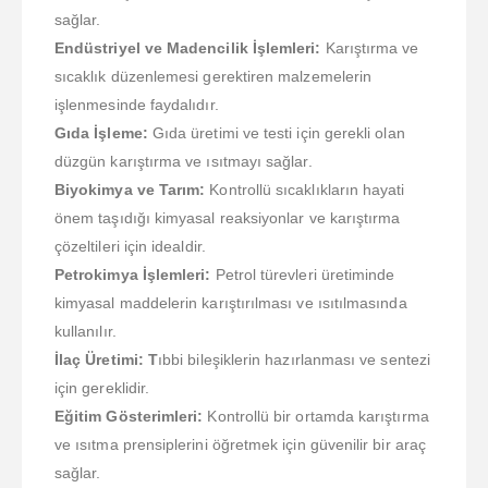
sağlar.
Endüstriyel ve Madencilik İşlemleri:
Karıştırma ve
sıcaklık düzenlemesi gerektiren malzemelerin
işlenmesinde faydalıdır.
Gıda İşleme:
Gıda üretimi ve testi için gerekli olan
düzgün karıştırma ve ısıtmayı sağlar.
Biyokimya ve Tarım:
Kontrollü sıcaklıkların hayati
önem taşıdığı kimyasal reaksiyonlar ve karıştırma
çözeltileri için idealdir.
Petrokimya İşlemleri:
Petrol türevleri üretiminde
kimyasal maddelerin karıştırılması ve ısıtılmasında
kullanılır.
İlaç Üretimi: T
ıbbi bileşiklerin hazırlanması ve sentezi
için gereklidir.
Eğitim Gösterimleri:
Kontrollü bir ortamda karıştırma
ve ısıtma prensiplerini öğretmek için güvenilir bir araç
sağlar.