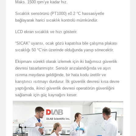
Maks. 1500 rpm’ye kadar hız.
Sıcaklık sensörünü (PT1000) ±0.2 °C hassasiyetle
bağlayarak harici sıcaklık kontrolü mümkündür.
LCD ekran sıcaklık ve hızı gösterir.
“SICAK” uyarısı, ocak gözü kapatılsa bile çalışma plakası
sıcaklığı 50 °C’nin üzerinde olduğunda yanıp sönecektir.
Ekipmanı sürekli olarak izlemek için iki bağımsız güvenlik
devresi tasarlanmıştır. Sensör arızalandığında ve aşırı
ısınma meydana geldiğinde, bir hata kodu üretilir ve
karıştırıcı ısıtmayı durdurur. İlk güvenlik devresi kısa devre
yaptığında, ikinci güvenlik devresi operatörün güvenliğini
sağlamak için güç kaynağını keser.