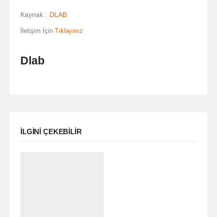
Kaynak :
DLAB
İletişim İçin
Tıklayınız
Dlab
ILGINI ÇEKEBILIR