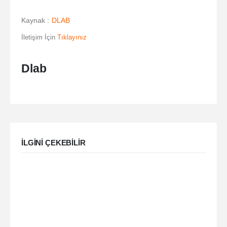
Kaynak :
DLAB
İletişim İçin
Tıklayınız
Dlab
ILGINI ÇEKEBILIR