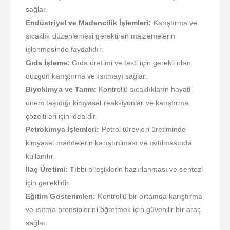
sağlar.
Endüstriyel ve Madencilik İşlemleri:
Karıştırma ve
sıcaklık düzenlemesi gerektiren malzemelerin
işlenmesinde faydalıdır.
Gıda İşleme:
Gıda üretimi ve testi için gerekli olan
düzgün karıştırma ve ısıtmayı sağlar.
Biyokimya ve Tarım:
Kontrollü sıcaklıkların hayati
önem taşıdığı kimyasal reaksiyonlar ve karıştırma
çözeltileri için idealdir.
Petrokimya İşlemleri:
Petrol türevleri üretiminde
kimyasal maddelerin karıştırılması ve ısıtılmasında
kullanılır.
İlaç Üretimi: T
ıbbi bileşiklerin hazırlanması ve sentezi
için gereklidir.
Eğitim Gösterimleri:
Kontrollü bir ortamda karıştırma
ve ısıtma prensiplerini öğretmek için güvenilir bir araç
sağlar.