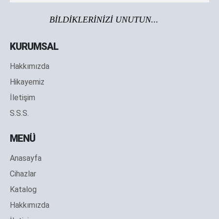
BİLDİKLERİNİZİ UNUTUN...
KURUMSAL
Hakkımızda
Hikayemiz
İletişim
S.S.S.
MENÜ
Anasayfa
Cihazlar
Katalog
Hakkımızda