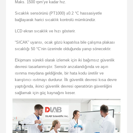
Maks. 1500 rpm’ye kadar hız.
Sıcaklık sensörünü (PT1000) ±0.2 °C hassasiyetle
bağlayarak harici sıcaklık kontrolü mümkündür.
LCD ekran sıcaklık ve hızı gösterir.
“SICAK” uyarısı, ocak gözü kapatılsa bile çalışma plakası
sıcaklığı 50 °C’nin üzerinde olduğunda yanıp sönecektir.
Ekipmanı sürekli olarak izlemek için iki bağımsız güvenlik
devresi tasarlanmıştır. Sensör arızalandığında ve aşırı
ısınma meydana geldiğinde, bir hata kodu üretilir ve
karıştırıcı ısıtmayı durdurur. İlk güvenlik devresi kısa devre
yaptığında, ikinci güvenlik devresi operatörün güvenliğini
sağlamak için güç kaynağını keser.