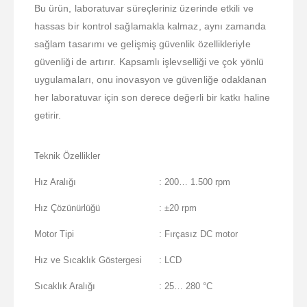
Bu ürün, laboratuvar süreçleriniz üzerinde etkili ve
hassas bir kontrol sağlamakla kalmaz, aynı zamanda
sağlam tasarımı ve gelişmiş güvenlik özellikleriyle
güvenliği de artırır. Kapsamlı işlevselliği ve çok yönlü
uygulamaları, onu inovasyon ve güvenliğe odaklanan
her laboratuvar için son derece değerli bir katkı haline
getirir.
Teknik Özellikler
Hız Aralığı
: 200… 1.500 rpm
Hız Çözünürlüğü
: ±20 rpm
Motor Tipi
: Fırçasız DC motor
Hız ve Sıcaklık Göstergesi
: LCD
Sıcaklık Aralığı
: 25… 280 °C