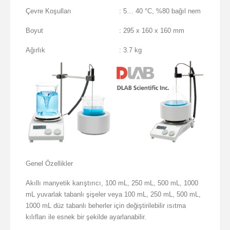
Çevre Koşulları
: 5… 40 °C, %80 bağıl nem
Boyut
: 295 x 160 x 160 mm
Ağırlık
: 3.7 kg
Genel Özellikler
Akıllı manyetik karıştırıcı, 100 mL, 250 mL, 500 mL, 1000
mL yuvarlak tabanlı şişeler veya 100 mL, 250 mL, 500 mL,
1000 mL düz tabanlı beherler için değiştirilebilir ısıtma
kılıfları ile esnek bir şekilde ayarlanabilir.