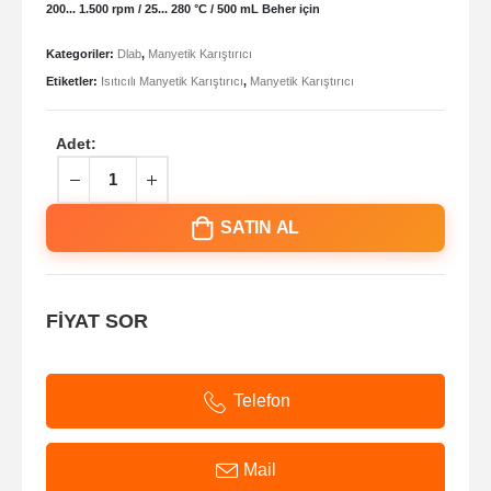
200... 1.500 rpm / 25... 280 °C / 500 mL Beher için
Kategoriler:
Dlab
,
Manyetik Karıştırıcı
Etiketler:
Isıtıcılı Manyetik Karıştırıcı
,
Manyetik Karıştırıcı
Adet:
SATIN AL
FİYAT SOR
Telefon
Mail