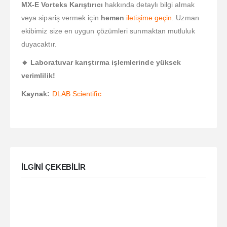
MX-E Vorteks Karıştırıcı
hakkında detaylı bilgi almak
veya sipariş vermek için
hemen
iletişime geçin
. Uzman
ekibimiz size en uygun çözümleri sunmaktan mutluluk
duyacaktır.
🔹 Laboratuvar karıştırma işlemlerinde yüksek
verimlilik!
Kaynak:
DLAB Scientific
ILGINI ÇEKEBILIR