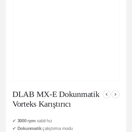
DLAB MX-E Dokunmatik
Vorteks Karıştırıcı
✔
3000 rpm
sabit hız
✔
Dokunmatik
çalıştırma modu