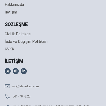
Hakkımızda
İletişim
SÖZLEŞME
Gizlilik Politikası
İade ve Değişim Politikası
KVKK
İLETİŞİM
info@labmerkezi.com
544 446 72 20