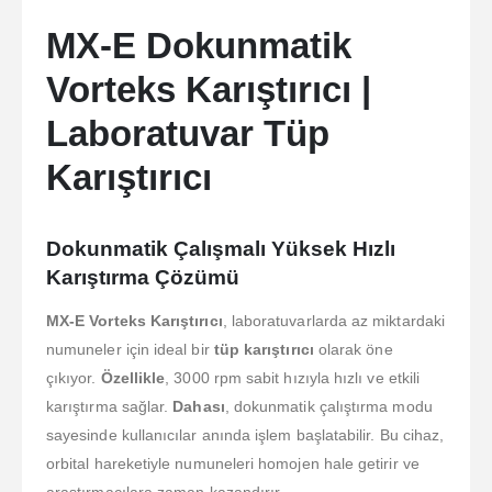
MX-E Dokunmatik
Vorteks Karıştırıcı |
Laboratuvar Tüp
Karıştırıcı
Dokunmatik Çalışmalı Yüksek Hızlı
Karıştırma Çözümü
MX-E Vorteks Karıştırıcı
, laboratuvarlarda az miktardaki
numuneler için ideal bir
tüp karıştırıcı
olarak öne
çıkıyor.
Özellikle
, 3000 rpm sabit hızıyla hızlı ve etkili
karıştırma sağlar.
Dahası
, dokunmatik çalıştırma modu
sayesinde kullanıcılar anında işlem başlatabilir. Bu cihaz,
orbital hareketiyle numuneleri homojen hale getirir ve
araştırmacılara zaman kazandırır.