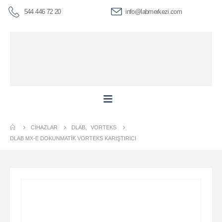
544 446 72 20
info@labmerkezi.com
CIHAZLAR
DLAB
,
VORTEKS
DLAB MX-E DOKUNMATIK VORTEKS KARIŞTIRICI