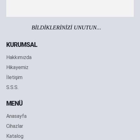
BİLDİKLERİNİZİ UNUTUN...
KURUMSAL
Hakkımızda
Hikayemiz
İletişim
S.S.S.
MENÜ
Anasayfa
Cihazlar
Katalog