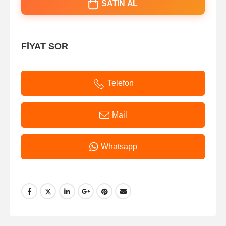
SATIN AL
FİYAT SOR
Telefon
Mail
Whatsapp