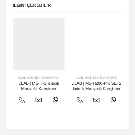
ILGINI ÇEKEBILIR
DLAB
,
MANYETIK KARIŞTIRICI
DLAB
,
MANYETIK KARIŞTIRICI
DLA
DLAB | MS-H-S Isıtıcılı
DLAB | MS-H280-Pro SET2
D
Manyetik Karıştırıcı
Isıtıcılı Manyetik Karıştırıcı