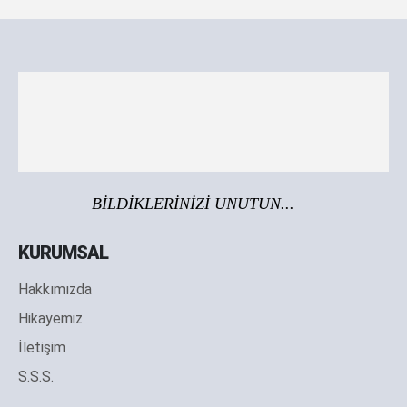
BİLDİKLERİNİZİ UNUTUN...
KURUMSAL
Hakkımızda
Hikayemiz
İletişim
S.S.S.