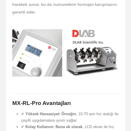
hareketi sunar, bu da numunelerin homojen karışmasını
garanti eder.
MX-RL-Pro Avantajları
✔
Yüksek Hassasiyet:
Örneğin
, 10-70 rpm hız aralığı ile
çeşitli uygulamalara uyum sağlar
✔
Kolay Kullanım:
Buna ek olarak
, LCD ekran ile hız