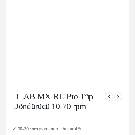
DLAB MX-RL-Pro Tüp
Döndürücü 10-70 rpm
✔
10-70 rpm
ayarlanabilir hız aralığı