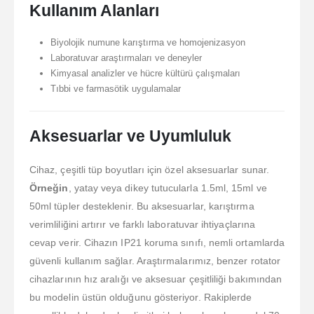
Kullanım Alanları
Biyolojik numune karıştırma ve homojenizasyon
Laboratuvar araştırmaları ve deneyler
Kimyasal analizler ve hücre kültürü çalışmaları
Tıbbi ve farmasötik uygulamalar
Aksesuarlar ve Uyumluluk
Cihaz, çeşitli tüp boyutları için özel aksesuarlar sunar.
Örneğin
, yatay veya dikey tutucularla 1.5ml, 15ml ve
50ml tüpler desteklenir. Bu aksesuarlar, karıştırma
verimliliğini artırır ve farklı laboratuvar ihtiyaçlarına
cevap verir. Cihazın IP21 koruma sınıfı, nemli ortamlarda
güvenli kullanım sağlar. Araştırmalarımız, benzer rotator
cihazlarının hız aralığı ve aksesuar çeşitliliği bakımından
bu modelin üstün olduğunu gösteriyor. Rakiplerde