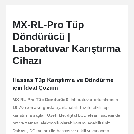
MX-RL-Pro Tüp
Döndürücü |
Laboratuvar Karıştırma
Cihazı
Hassas Tüp Karıştırma ve Döndürme
için İdeal Çözüm
MX-RL-Pro Tüp Döndürücü
, laboratuvar ortamlarında
10-70 rpm aralığında
ayarlanabilir hız ile etkili tüp
karıştırma sağlar.
Özellikle
, dijital LCD ekranı sayesinde
hız ve zamanı elektronik olarak kontrol edebilirsiniz.
Dahası
, DC motoru ile hassas ve etkili yuvarlanma