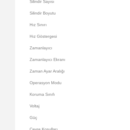
Silindir Sayısı
Silindir Boyutu
Hız Sınırı
Hız Göstergesi
Zamanlayıcı
Zamanlayıcı Ekranı
Zaman Ayar Aralığı
Operasyon Modu
Koruma Sınıfı
Voltaj
Güç
Çevre Koşulları