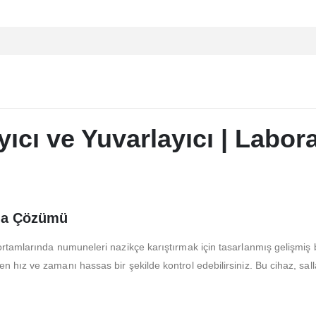
ıcı ve Yuvarlayıcı | Labor
rma Çözümü
ortamlarında numuneleri nazikçe karıştırmak için tasarlanmış gelişmiş b
n hız ve zamanı hassas bir şekilde kontrol edebilirsiniz. Bu cihaz, s