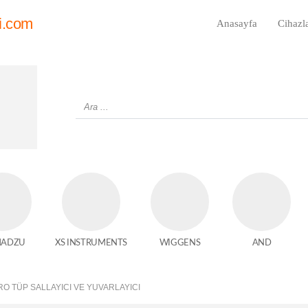
i.com
Anasayfa
Cihazl
MADZU
XS INSTRUMENTS
WIGGENS
AND
RO TÜP SALLAYICI VE YUVARLAYICI