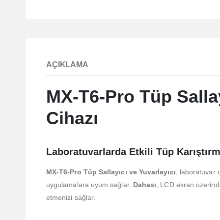
AÇIKLAMA
MX-T6-Pro Tüp Sallay
Cihazı
Laboratuvarlarda Etkili Tüp Karıştı
MX-T6-Pro Tüp Sallayıcı ve Yuvarlayıcı
, laboratuvar 
uygulamalara uyum sağlar.
Dahası
, LCD ekran üzerinde
etmenizi sağlar.