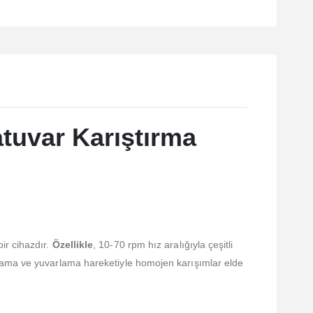
atuvar Karıştırma
ir cihazdır.
Özellikle
, 10-70 rpm hız aralığıyla çeşitli
allama ve yuvarlama hareketiyle homojen karışımlar elde