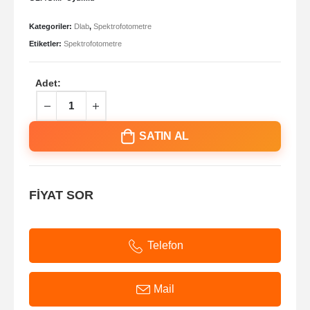
Kategoriler:
Dlab
,
Spektrofotometre
Etiketler:
Spektrofotometre
Adet:
SATIN AL
FİYAT SOR
Telefon
Mail