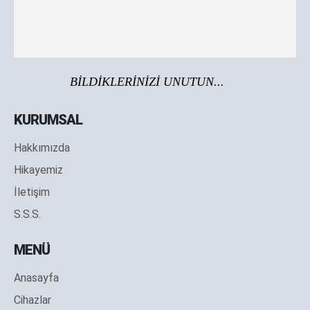
BİLDİKLERİNİZİ UNUTUN...
KURUMSAL
Hakkımızda
Hikayemiz
İletişim
S.S.S.
MENÜ
Anasayfa
Cihazlar