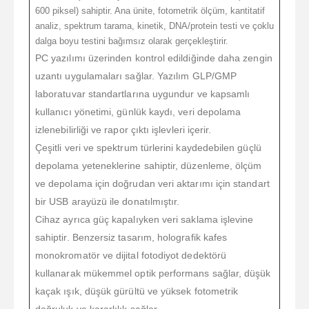
600 piksel) sahiptir. Ana ünite, fotometrik ölçüm, kantitatif
analiz, spektrum tarama, kinetik, DNA/protein testi ve çoklu
dalga boyu testini bağımsız olarak gerçekleştirir.
PC yazılımı üzerinden kontrol edildiğinde daha zengin
uzantı uygulamaları sağlar. Yazılım GLP/GMP
laboratuvar standartlarına uygundur ve kapsamlı
kullanıcı yönetimi, günlük kaydı, veri depolama
izlenebilirliği ve rapor çıktı işlevleri içerir.
Çeşitli veri ve spektrum türlerini kaydedebilen güçlü
depolama yeteneklerine sahiptir, düzenleme, ölçüm
ve depolama için doğrudan veri aktarımı için standart
bir USB arayüzü ile donatılmıştır.
Cihaz ayrıca güç kapalıyken veri saklama işlevine
sahiptir. Benzersiz tasarım, holografik kafes
monokromatör ve dijital fotodiyot dedektörü
kullanarak mükemmel optik performans sağlar, düşük
kaçak ışık, düşük gürültü ve yüksek fotometrik