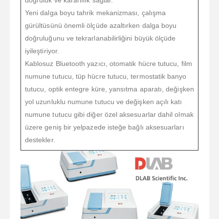
doğruluk ve kararlılık sağlar.
Yeni dalga boyu tahrik mekanizması, çalışma
gürültüsünü önemli ölçüde azaltırken dalga boyu
doğruluğunu ve tekrarlanabilirliğini büyük ölçüde
iyileştiriyor.
Kablosuz Bluetooth yazıcı, otomatik hücre tutucu, film
numune tutucu, tüp hücre tutucu, termostatik banyo
tutucu, optik entegre küre, yansıtma aparatı, değişken
yol uzunluklu numune tutucu ve değişken açılı katı
numune tutucu gibi diğer özel aksesuarlar dahil olmak
üzere geniş bir yelpazede isteğe bağlı aksesuarları
destekler.