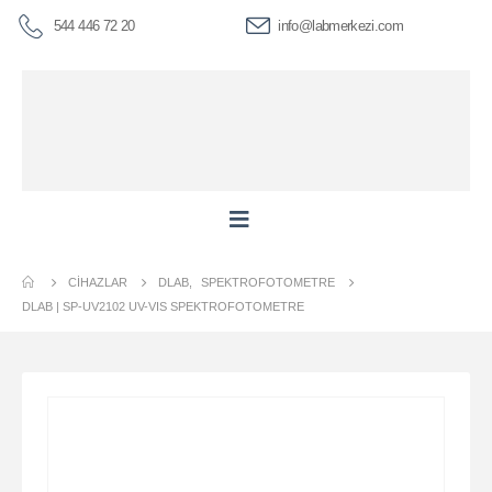
544 446 72 20
info@labmerkezi.com
CIHAZLAR
DLAB
,
SPEKTROFOTOMETRE
DLAB | SP-UV2102 UV-VIS SPEKTROFOTOMETRE