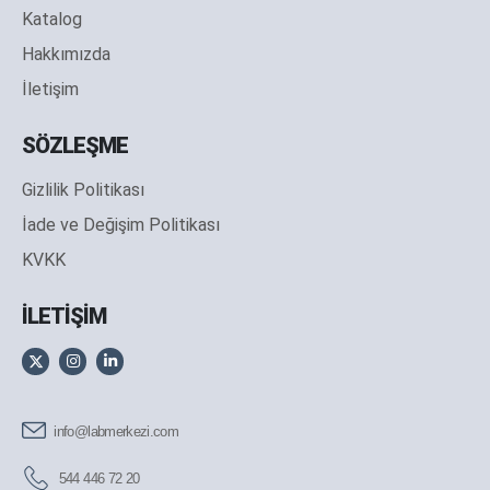
Katalog
Hakkımızda
İletişim
SÖZLEŞME
Gizlilik Politikası
İade ve Değişim Politikası
KVKK
İLETİŞİM
info@labmerkezi.com
544 446 72 20