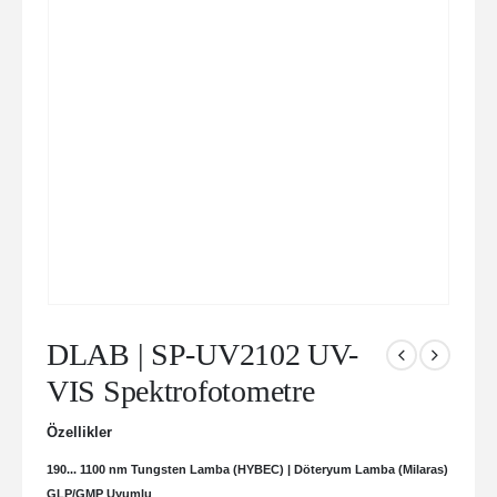
DLAB | SP-UV2102 UV-
VIS Spektrofotometre
Özellikler
190... 1100 nm Tungsten Lamba (HYBEC) | Döteryum Lamba (Milaras)
GLP/GMP Uyumlu