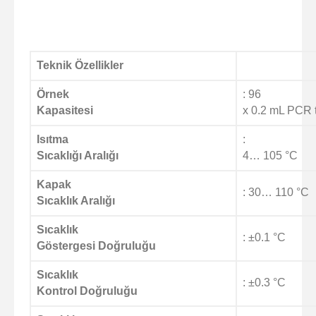
Teknik Özellikler
Örnek
: 96
Kapasitesi
x 0.2 mL PCR 
Isıtma
:
Sıcaklığı Aralığı
4… 105 °C
Kapak
:
30… 110 °C
Sıcaklık Aralığı
Sıcaklık
: ±0.1 °C
Göstergesi Doğruluğu
Sıcaklık
: ±
0.3 °C
Kontrol Doğruluğu