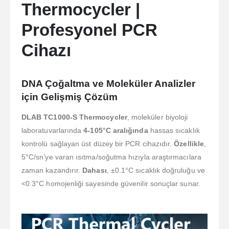
Thermocycler |
Profesyonel PCR
Cihazı
DNA Çoğaltma ve Moleküler Analizler
için Gelişmiş Çözüm
DLAB TC1000-S Thermocycler
, moleküler biyoloji
laboratuvarlarında
4-105°C aralığında
hassas sıcaklık
kontrolü sağlayan üst düzey bir PCR cihazıdır.
Özellikle
,
5°C/sn’ye varan ısıtma/soğutma hızıyla araştırmacılara
zaman kazandırır.
Dahası
, ±0.1°C sıcaklık doğruluğu ve
<0.3°C homojenliği sayesinde güvenilir sonuçlar sunar.