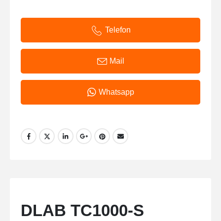
Telefon
Mail
Whatsapp
DLAB TC1000-S