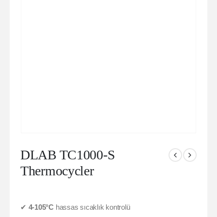
DLAB TC1000-S
Thermocycler
✔
4-105°C
hassas sıcaklık kontrolü