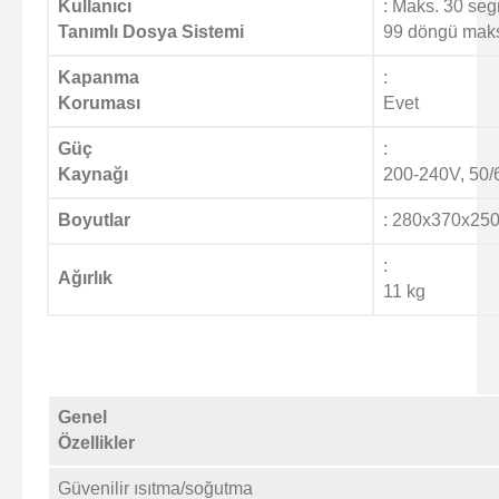
Kullanıcı
: Maks. 30 se
Tanımlı Dosya Sistemi
99 döngü maks
Kapanma
:
Koruması
Evet
Güç
:
Kaynağı
200-240V, 50
Boyutlar
:
280x370x250
:
Ağırlık
11 kg
Genel
Özellikler
Güvenilir ısıtma/soğutma