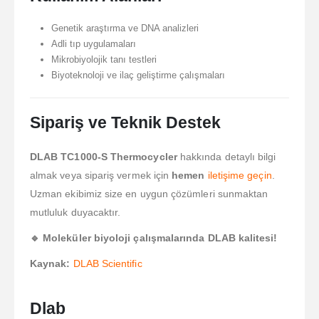
Genetik araştırma ve DNA analizleri
Adli tıp uygulamaları
Mikrobiyolojik tanı testleri
Biyoteknoloji ve ilaç geliştirme çalışmaları
Sipariş ve Teknik Destek
DLAB TC1000-S Thermocycler
hakkında detaylı bilgi
almak veya sipariş vermek için
hemen
iletişime geçin
.
Uzman ekibimiz size en uygun çözümleri sunmaktan
mutluluk duyacaktır.
🔹 Moleküler biyoloji çalışmalarında DLAB kalitesi!
Kaynak:
DLAB Scientific
Dlab