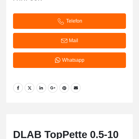
Telefon
Mail
Whatsapp
DLAB TopPette 0.5-10