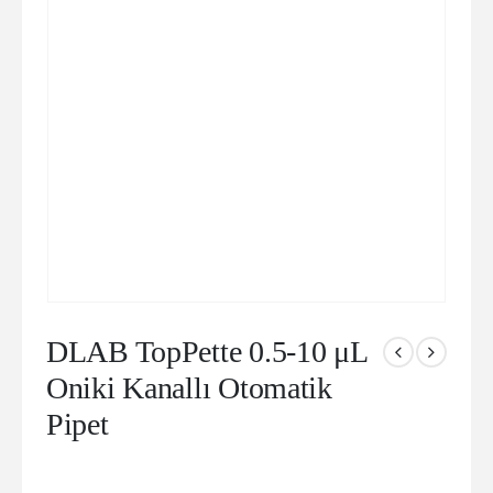
DLAB TopPette 0.5-10 μL
Oniki Kanallı Otomatik
Pipet