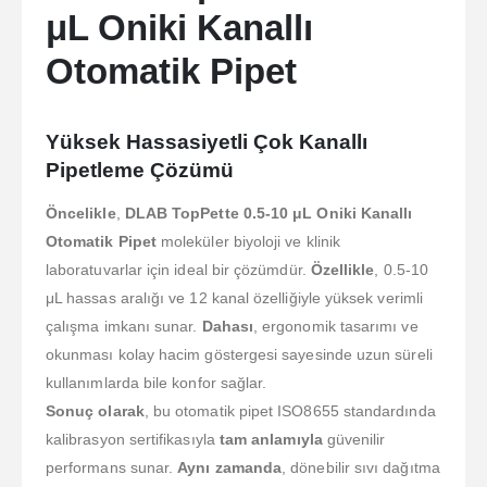
μL Oniki Kanallı
Otomatik Pipet
Yüksek Hassasiyetli Çok Kanallı
Pipetleme Çözümü
Öncelikle
,
DLAB TopPette 0.5-10 μL Oniki Kanallı
Otomatik Pipet
moleküler biyoloji ve klinik
laboratuvarlar için ideal bir çözümdür.
Özellikle
, 0.5-10
μL hassas aralığı ve 12 kanal özelliğiyle yüksek verimli
çalışma imkanı sunar.
Dahası
, ergonomik tasarımı ve
okunması kolay hacim göstergesi sayesinde uzun süreli
kullanımlarda bile konfor sağlar.
Sonuç olarak
, bu otomatik pipet ISO8655 standardında
kalibrasyon sertifikasıyla
tam anlamıyla
güvenilir
performans sunar.
Aynı zamanda
, dönebilir sıvı dağıtma