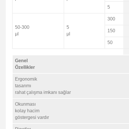
5
300
50-300
5
150
μl
μl
50
Genel
Özellikler
Ergonomik
tasarımı
rahat çalışma imkanı sağlar
Okunması
kolay hacim
göstergesi vardır