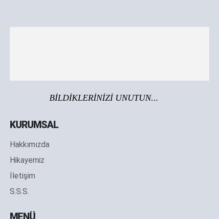
BİLDİKLERİNİZİ UNUTUN...
KURUMSAL
Hakkımızda
Hikayemiz
İletişim
S.S.S.
MENÜ