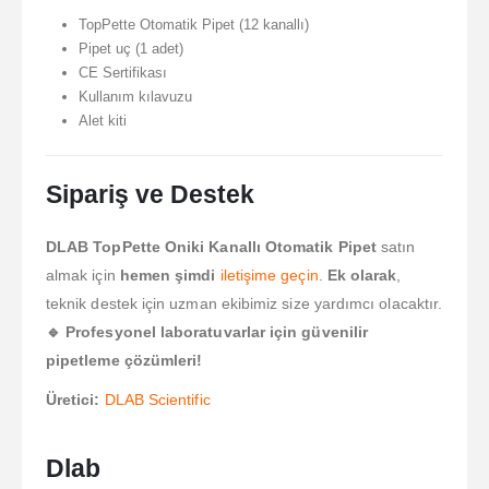
TopPette Otomatik Pipet (12 kanallı)
Pipet uç (1 adet)
CE Sertifikası
Kullanım kılavuzu
Alet kiti
Sipariş ve Destek
DLAB TopPette Oniki Kanallı Otomatik Pipet
satın
almak için
hemen şimdi
iletişime geçin
.
Ek olarak
,
teknik destek için uzman ekibimiz size yardımcı olacaktır.
🔹 Profesyonel laboratuvarlar için güvenilir
pipetleme çözümleri!
Üretici:
DLAB Scientific
Dlab