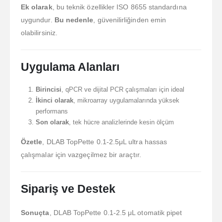
Ek olarak
, bu teknik özellikler ISO 8655 standardına
uygundur.
Bu nedenle
, güvenilirliğinden emin
olabilirsiniz.
Uygulama Alanları
Birincisi
, qPCR ve dijital PCR çalışmaları için ideal
İkinci olarak
, mikroarray uygulamalarında yüksek
performans
Son olarak
, tek hücre analizlerinde kesin ölçüm
Özetle
, DLAB TopPette 0.1-2.5μL ultra hassas
çalışmalar için vazgeçilmez bir araçtır.
Sipariş ve Destek
Sonuçta
, DLAB TopPette 0.1-2.5 μL otomatik pipet