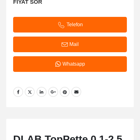
FİYAT SOR
Telefon
Mail
Whatsapp
DLAB TopPette 0.1-2.5