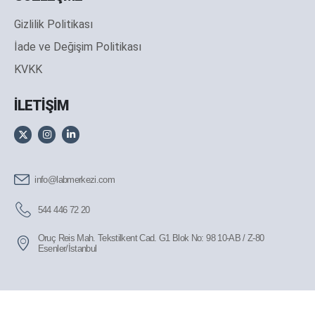
Gizlilik Politikası
İade ve Değişim Politikası
KVKK
İLETİŞİM
info@labmerkezi.com
544 446 72 20
Oruç Reis Mah. Tekstilkent Cad. G1 Blok No: 98 10-AB / Z-80
Esenler/İstanbul