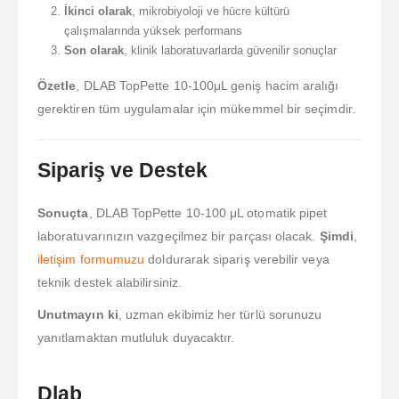
İkinci olarak
, mikrobiyoloji ve hücre kültürü
çalışmalarında yüksek performans
Son olarak
, klinik laboratuvarlarda güvenilir sonuçlar
Özetle
, DLAB TopPette 10-100μL geniş hacim aralığı
gerektiren tüm uygulamalar için mükemmel bir seçimdir.
Sipariş ve Destek
Sonuçta
, DLAB TopPette 10-100 μL otomatik pipet
laboratuvarınızın vazgeçilmez bir parçası olacak.
Şimdi
,
iletişim formumuzu
doldurarak sipariş verebilir veya
teknik destek alabilirsiniz.
Unutmayın ki
, uzman ekibimiz her türlü sorunuzu
yanıtlamaktan mutluluk duyacaktır.
Dlab