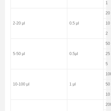
1
20
2-20 μl
0.5 μl
10
2
50
5-50 μl
0.5μl
25
5
10
10-100 μl
1 μl
50
10
20