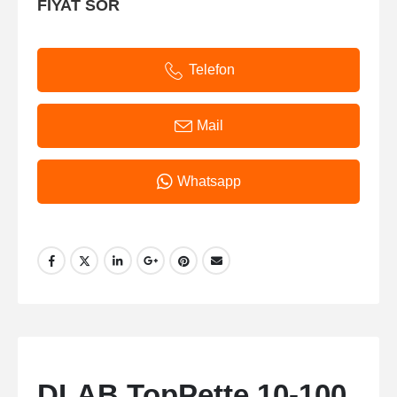
FİYAT SOR
Telefon
Mail
Whatsapp
DLAB TopPette 10-100