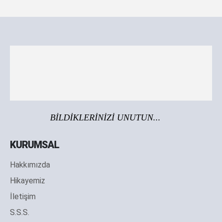
BİLDİKLERİNİZİ UNUTUN...
KURUMSAL
Hakkımızda
Hikayemiz
İletişim
S.S.S.