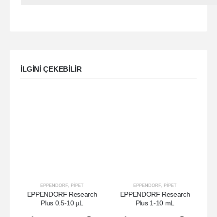
ILGINI ÇEKEBILIR
EPPENDORF
,
PIPET
EPPENDORF
,
PIPET
EPPENDORF Research
EPPENDORF Research
E
Plus 0.5-10 µL
Plus 1-10 mL