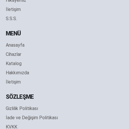
Hikayemiz
İletişim
S.S.S.
MENÜ
Anasayfa
Cihazlar
Katalog
Hakkımızda
İletişim
SÖZLEŞME
Gizlilik Politikası
İade ve Değişim Politikası
KVKK