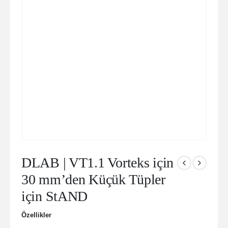
DLAB | VT1.1 Vorteks için
30 mm’den Küçük Tüpler
için StAND
Özellikler