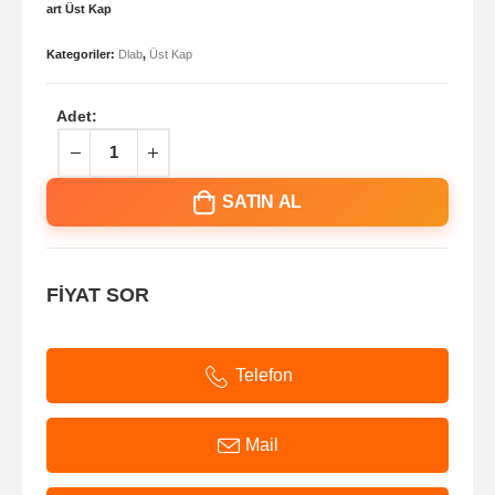
art Üst Kap
Kategoriler:
Dlab
,
Üst Kap
Adet:
SATIN AL
FİYAT SOR
Telefon
Mail