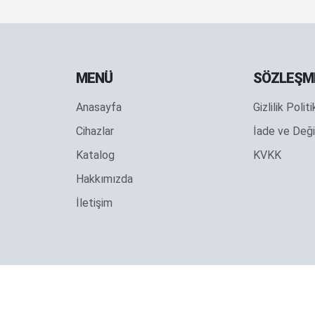
MENÜ
SÖZLEŞM
Anasayfa
Gizlilik Polit
Cihazlar
İade ve Deği
Katalog
KVKK
Hakkımızda
İletişim