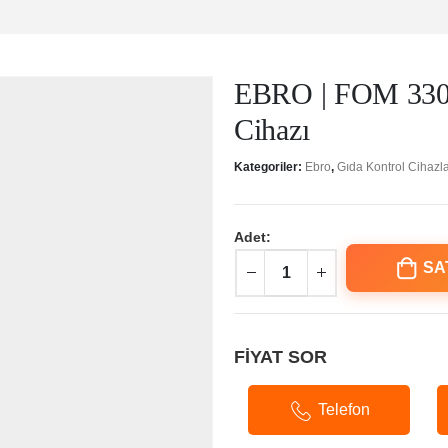
EBRO | FOM 330 
Cihazı
Kategoriler:
Ebro
,
Gıda Kontrol Cihazla
Adet:
SA
FİYAT SOR
Telefon