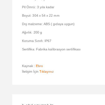
Pil Ömrü: 3 yıla kadar
Boyut: 304 x 54 x 22 mm
Dış malzeme: ABS ( gıdaya uygun)
Ağırlık: 200 g
Koruma Sınıfı: IP67
Sertifika: Fabrika kalibrasyon sertifikası
Kaynak :
Ebro
İletişim İçin
Tıklayınız