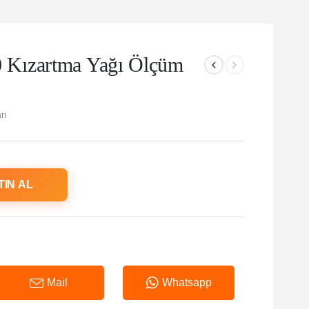
Kızartma Yağı Ölçüm
rı
TIN AL
Mail
Whatsapp