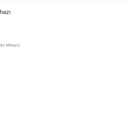
hazı
e Miktarı)