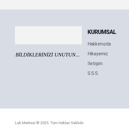
KURUMSAL
Hakkımızda
Hikayemiz
BİLDİKLERİNİZİ UNUTUN...
İletişim
S.S.S.
Lab Merkezi © 2025. Tüm Hakları Saklıdır.