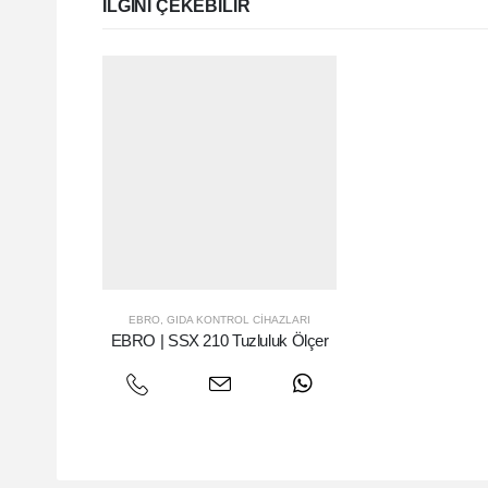
ILGINI ÇEKEBILIR
EBRO
,
GIDA KONTROL CIHAZLARI
EBRO | SSX 210 Tuzluluk Ölçer