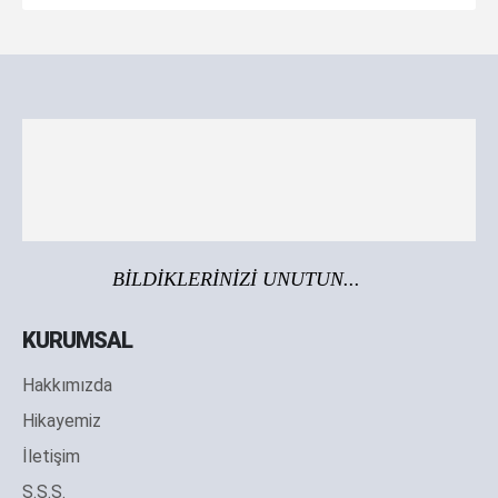
BİLDİKLERİNİZİ UNUTUN...
KURUMSAL
Hakkımızda
Hikayemiz
İletişim
S.S.S.