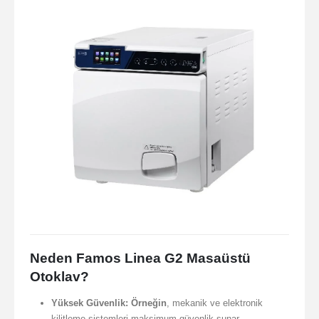
Neden Famos Linea G2 Masaüstü
Otoklav?
Yüksek Güvenlik:
Örneğin
, mekanik ve elektronik
kilitleme sistemleri maksimum güvenlik sunar.