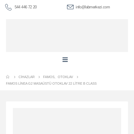
544 446 72 20
info@labmerkezi.com
CIHAZLAR
FAMOS
,
OTOKLAV
FAMOS LINEA G2 MASAÜSTÜ OTOKLAV 22 LITRE B CLASS