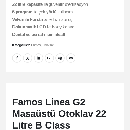
22 litre kapasite
ile güvenilir sterilizasyon
6 program
ile çok yönlü kullanım
Vakumlu kurutma
ile hızlı sonuç
Dokunmatik LCD
ile kolay kontrol
Dental ve cerrahi için ideal!
Kategoriler:
Famos
,
Otoklav
Famos Linea G2
Masaüstü Otoklav 22
Litre B Class