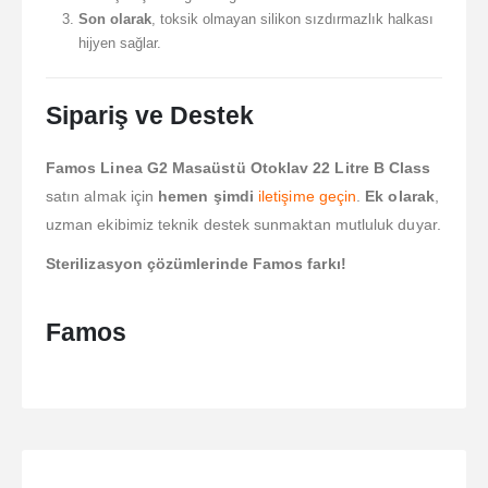
Son olarak
, toksik olmayan silikon sızdırmazlık halkası
hijyen sağlar.
Sipariş ve Destek
Famos Linea G2 Masaüstü Otoklav 22 Litre B Class
satın almak için
hemen şimdi
iletişime geçin
.
Ek olarak
,
uzman ekibimiz teknik destek sunmaktan mutluluk duyar.
Sterilizasyon çözümlerinde Famos farkı!
Famos