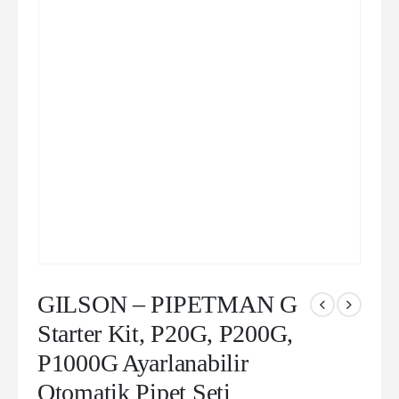
GILSON – PIPETMAN G
Starter Kit, P20G, P200G,
P1000G Ayarlanabilir
Otomatik Pipet Seti