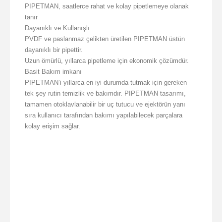
PIPETMAN, saatlerce rahat ve kolay pipetlemeye olanak
tanır
Dayanıklı ve Kullanışlı
PVDF ve paslanmaz çelikten üretilen PIPETMAN üstün
dayanıklı bir pipettir.
Uzun ömürlü, yıllarca pipetleme için ekonomik çözümdür.
Basit Bakım imkanı
PIPETMAN’i yıllarca en iyi durumda tutmak için gereken
tek şey rutin temizlik ve bakımdır. PIPETMAN tasarımı,
tamamen otoklavlanabilir bir uç tutucu ve ejektörün yanı
sıra kullanıcı tarafından bakımı yapılabilecek parçalara
kolay erişim sağlar.