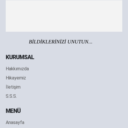
BİLDİKLERİNİZİ UNUTUN...
KURUMSAL
Hakkımızda
Hikayemiz
İletişim
S.S.S.
MENÜ
Anasayfa