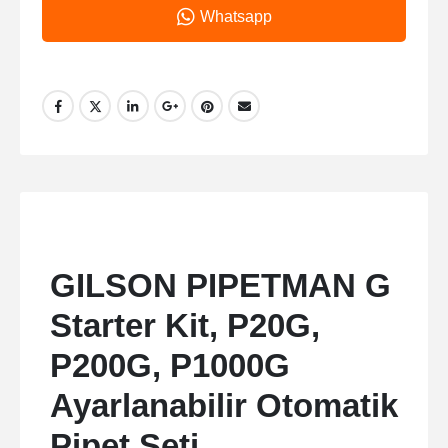
Whatsapp
GILSON PIPETMAN G
Starter Kit, P20G,
P200G, P1000G
Ayarlanabilir Otomatik
Pipet Seti