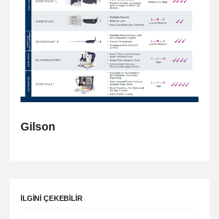
Gilson
ILGINI ÇEKEBILIR