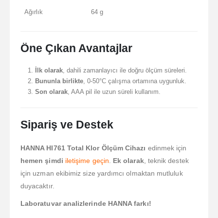
Ağırlık
64 g
Öne Çıkan Avantajlar
İlk olarak
, dahili zamanlayıcı ile doğru ölçüm süreleri.
Bununla birlikte
, 0-50°C çalışma ortamına uygunluk.
Son olarak
, AAA pil ile uzun süreli kullanım.
Sipariş ve Destek
HANNA HI761 Total Klor Ölçüm Cihazı
edinmek için
hemen şimdi
iletişime geçin
.
Ek olarak
, teknik destek
için uzman ekibimiz size yardımcı olmaktan mutluluk
duyacaktır.
Laboratuvar analizlerinde HANNA farkı!