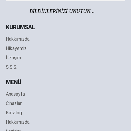
BİLDİKLERİNİZİ UNUTUN...
KURUMSAL
Hakkımızda
Hikayemiz
İletişim
S.S.S.
MENÜ
Anasayfa
Cihazlar
Katalog
Hakkımızda