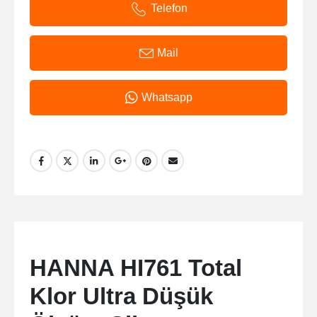
Telefon
Mail
Whatsapp
HANNA HI761 Total
Klor Ultra Düşük