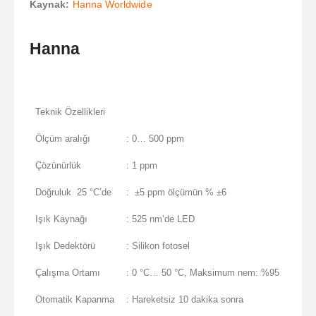
Kaynak:
Hanna Worldwide
Hanna
Teknik Özellikleri
Ölçüm aralığı
: 0… 500 ppm
Çözünürlük
: 1 ppm
Doğruluk 25 °C’de
: ±5 ppm ölçümün % ±6
Işık Kaynağı
: 525 nm’de LED
Işık Dedektörü
: Silikon fotosel
Çalışma Ortamı
: 0 °C… 50 °C, Maksimum nem: %95
Otomatik Kapanma
: Hareketsiz 10 dakika sonra