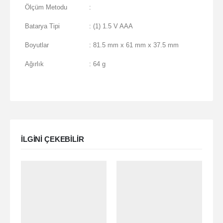
Ölçüm Metodu
:
Batarya Tipi
: (1) 1.5 V AAA
Boyutlar
: 81.5 mm x 61 mm x 37.5 mm
Ağırlık
: 64 g
ILGINI ÇEKEBILIR