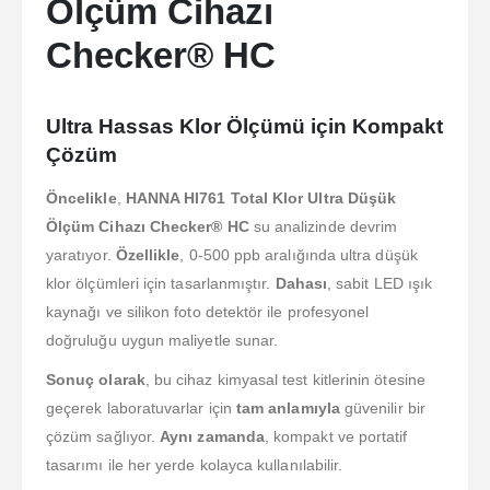
Ölçüm Cihazı
Checker® HC
Ultra Hassas Klor Ölçümü için Kompakt
Çözüm
Öncelikle
,
HANNA HI761 Total Klor Ultra Düşük
Ölçüm Cihazı Checker® HC
su analizinde devrim
yaratıyor.
Özellikle
, 0-500 ppb aralığında ultra düşük
klor ölçümleri için tasarlanmıştır.
Dahası
, sabit LED ışık
kaynağı ve silikon foto detektör ile profesyonel
doğruluğu uygun maliyetle sunar.
Sonuç olarak
, bu cihaz kimyasal test kitlerinin ötesine
geçerek laboratuvarlar için
tam anlamıyla
güvenilir bir
çözüm sağlıyor.
Aynı zamanda
, kompakt ve portatif
tasarımı ile her yerde kolayca kullanılabilir.