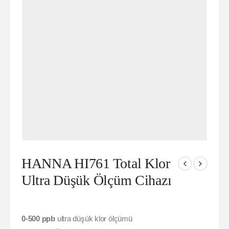
HANNA HI761 Total Klor
Ultra Düşük Ölçüm Cihazı
0-500 ppb
ultra düşük klor ölçümü