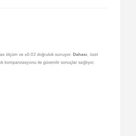
ssas ölçüm ve ±0.02 doğruluk sunuyor.
Dahası
, özel
ık kompanzasyonu ile güvenilir sonuçlar sağlıyor.