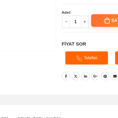
Adet:
SA
FİYAT SOR
Telefon