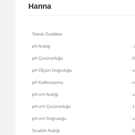
Hanna
Teknik Özellikler
pH Aralığı
: 
pH Çözünürlüğü
: 0
pH Ölçüm Doğruluğu
: ±
pH Kalibrasyonu
: o
pH-mV Aralığı
: 
pH-mV Çözünürlüğü
: 
pH-mV Doğruluğu
: 
Sıcaklık Aralığı
: 