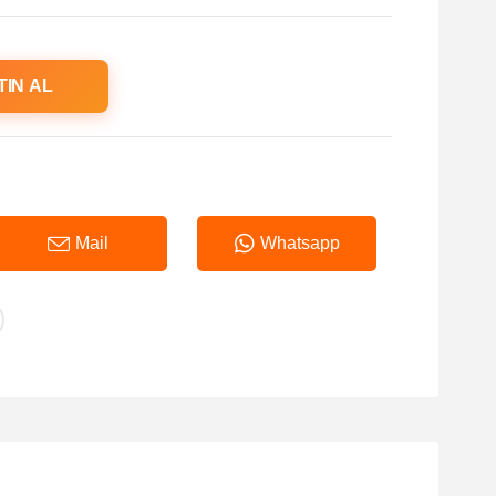
TIN AL
Mail
Whatsapp