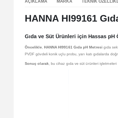
AÇIKLAMA
MARKA
TEKNIK ÖZELLIK
HANNA HI99161 Gıda
Gıda ve Süt Ürünleri için Hassas pH
Öncelikle
,
HANNA HI99161 Gıda pH Metresi
gıda sek
PVDF gövdeli konik uçlu probu, yarı katı gıdalarda doğ
Sonuç olarak
, bu cihaz gıda ve süt ürünleri işletmeleri