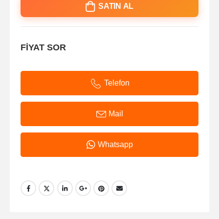
SATIN AL
FİYAT SOR
Telefon
Mail
Whatsapp