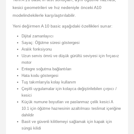
kesici geometrileri ve hız nedeniyle önceki A10
modelindekilerle karşılaştırılabilir.
Yeni değirmen A 10 basic aşağıdaki özellikleri sunar:
Dijital zamanlayıcı
Sayaç: Öğütme süresi göstergesi
Aralık fonksiyonu
Uzun servis ömrü ve düşük gürültü seviyesi için fırçasız
motor
Entegre soğutma bağlantıları
Hata kodu göstergesi
Tuş takımlarıyla kolay kullanım
Çeşitli uygulamalar için kolayca değiştirilebilen çırpıcı /
kesici
Küçük numune boyutları ve paslanmaz çelik kesici A
10.1 için öğütme haznesinin azaltılması teslimat içeriğine
dahildir
Basit ve güvenli kilitlemeyi sağlamak için kapak için
süngü kilidi