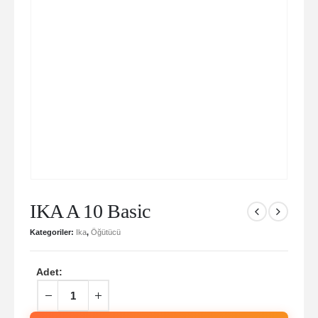
IKA A 10 Basic
Kategoriler:
Ika
,
Öğütücü
Adet: