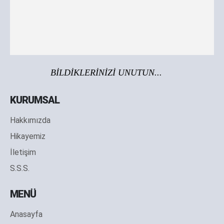
BİLDİKLERİNİZİ UNUTUN...
KURUMSAL
Hakkımızda
Hikayemiz
İletişim
S.S.S.
MENÜ
Anasayfa