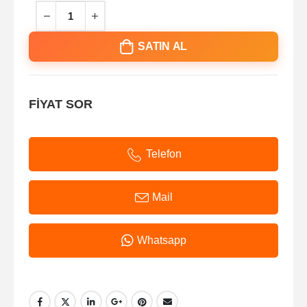
SATIN AL
FİYAT SOR
Telefon
Mail
Whatsapp