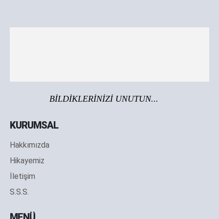
BİLDİKLERİNİZİ UNUTUN...
KURUMSAL
Hakkımızda
Hikayemiz
İletişim
S.S.S.
MENÜ