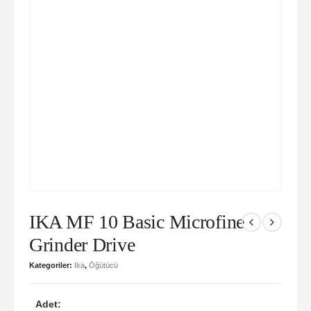
IKA MF 10 Basic Microfine
Grinder Drive
Kategoriler:
Ika
,
Öğütücü
Adet: