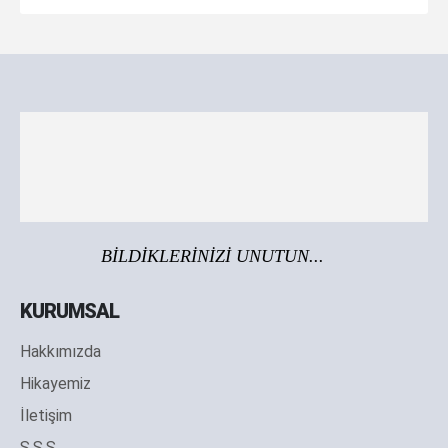
BİLDİKLERİNİZİ UNUTUN...
KURUMSAL
Hakkımızda
Hikayemiz
İletişim
S.S.S.