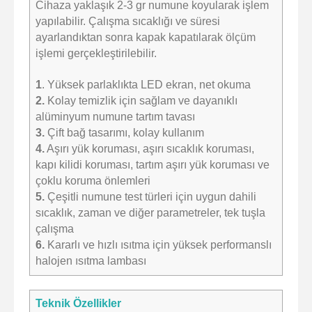
Cihaza yaklaşık 2-3 gr numune koyularak işlem
yapılabilir. Çalışma sıcaklığı ve süresi
ayarlandıktan sonra kapak kapatılarak ölçüm
işlemi gerçekleştirilebilir.
1
. Yüksek parlaklıkta LED ekran, net okuma
2.
Kolay temizlik için sağlam ve dayanıklı
alüminyum numune tartım tavası
3.
Çift bağ tasarımı, kolay kullanım
4.
Aşırı yük koruması, aşırı sıcaklık koruması,
kapı kilidi koruması, tartım aşırı yük koruması ve
çoklu koruma önlemleri
5.
Çeşitli numune test türleri için uygun dahili
sıcaklık, zaman ve diğer parametreler, tek tuşla
çalışma
6.
Kararlı ve hızlı ısıtma için yüksek performanslı
halojen ısıtma lambası
Teknik Özellikler