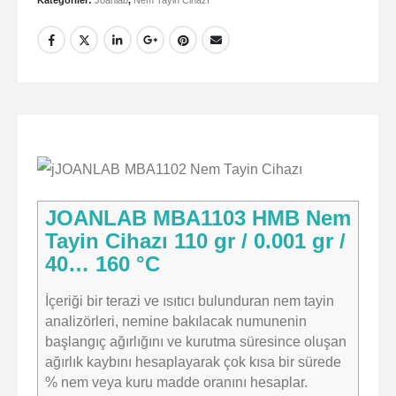
JOANLAB MBA1103 HMB Nem
Tayin Cihazı 110 gr / 0.001 gr /
40… 160 °C
İçeriği bir terazi ve ısıtıcı bulunduran nem tayin
analizörleri, nemine bakılacak numunenin
başlangıç ağırlığını ve kurutma süresince oluşan
ağırlık kaybını hesaplayarak çok kısa bir sürede
% nem veya kuru madde oranını hesaplar.