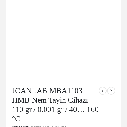
JOANLAB MBA1103
HMB Nem Tayin Cihazı
110 gr / 0.001 gr / 40… 160
°C
Kategoriler:
Joanlab
,
Nem Tayin Cihazı