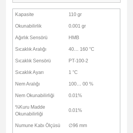
Kapasite
110 gr
Okunabilirlik
0.001 gr
Ağırlık Sensörü
HMB
Sıcaklık Aralığı
40… 160 °C
Sıcaklık Sensörü
PT-100-2
Sıcaklık Ayarı
1 °C
Nem Aralığı
100… 00 %
Nem Okunabilirliği
0.01%
%Kuru Madde
0.01%
Okunabilirliği
Numune Kabı Ölçüsü
∅96 mm