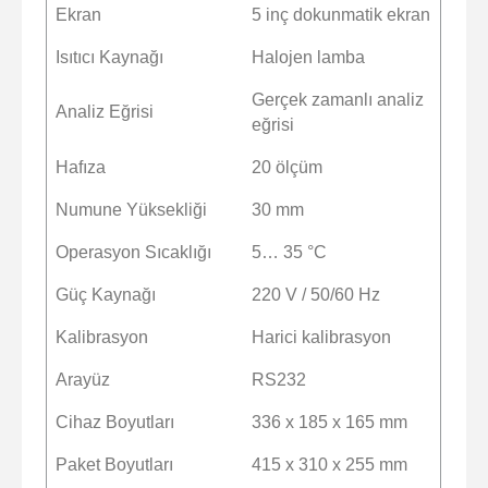
Ekran
5 inç dokunmatik ekran
Isıtıcı Kaynağı
Halojen lamba
Gerçek zamanlı analiz
Analiz Eğrisi
eğrisi
Hafıza
20 ölçüm
Numune Yüksekliği
30 mm
Operasyon Sıcaklığı
5… 35 °C
Güç Kaynağı
220 V / 50/60 Hz
Kalibrasyon
Harici kalibrasyon
Arayüz
RS232
Cihaz Boyutları
336 x 185 x 165 mm
Paket Boyutları
415 x 310 x 255 mm