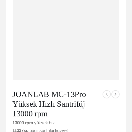
JOANLAB MC-13Pro
Yüksek Hızlı Santrifüj
13000 rpm
13000 rpm
yüksek hız
11337xg
bağıl santrifüj kuvveti