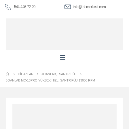
544 446 72 20
info@labmerkezi.com
CIHAZLAR
JOANLAB
,
SANTRIFÜJ
JOANLAB MC-13PRO YÜKSEK HIZLI SANTRIFÜJ 13000 RPM