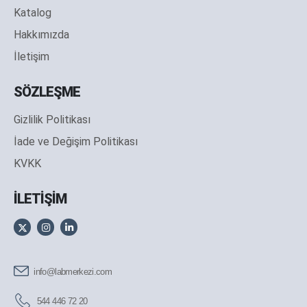
Katalog
Hakkımızda
İletişim
SÖZLEŞME
Gizlilik Politikası
İade ve Değişim Politikası
KVKK
İLETİŞİM
info@labmerkezi.com
544 446 72 20