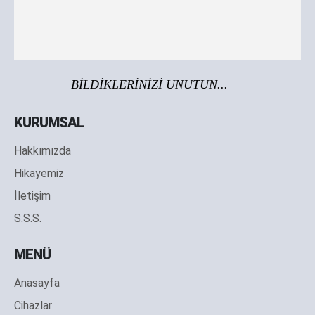
BİLDİKLERİNİZİ UNUTUN...
KURUMSAL
Hakkımızda
Hikayemiz
İletişim
S.S.S.
MENÜ
Anasayfa
Cihazlar