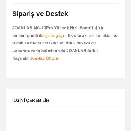
Sipariş ve Destek
JOANLAB MC-13Pro Yüksek Hızlı Santrifüj
için
hemen şimdi
iletişime geçin
.
Ek olarak
, uzman ekibimiz
teknik destek sunmaktan mutluluk duyacaktır.
Laboratuvar çözümlerinde JOANLAB farkı!
Kaynak:
Joanlab Official
ILGINI ÇEKEBILIR