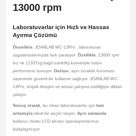
13000 rpm
Laboratuvarlar için Hızlı ve Hassas
Ayırma Çözümü
Öncelikle
, JOANLAB MC-13Pro , laboratuvar
uygulamalarınızda fark yaratıyor.
Özellikle
, 13000 rpm
hız ve 11337xg bağıl santrifüj kuvvetiyle üstün
performans sunuyor.
Dahası
, aşırı sıcaklık koruması
sayesinde güvenli bir kullanım sağlıyor. JOANLAB MC-
13Pro, düşük titreşim ve sessiz çalışma özelliğiyle dikkat
çekiyor.
Sonuç olarak
, bu cihaz laboratuvarlar için
tam
anlamıyla
ideal bir seçim oluyor.
Aynı zamanda
,
kullanıcı dostu LCD ekranı operasyonlarınızı
kolaylaştırıyor.