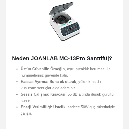
Neden JOANLAB MC-13Pro Santrifüj?
Üstün Güvenlik:
Örneğin
, aşırı sıcaklık koruması ile
numuneleriniz güvende kalır.
Hassas Ayırma:
Buna ek olarak
, yüksek hızda
kusursuz sonuçlar elde edersiniz.
Sessiz Çalışma:
Kısacası
, 56 dB altında düşük gürültü
sunar.
Enerji Verimliliği:
Üstelik
, sadece 50W güç tüketimiyle
çalışır.