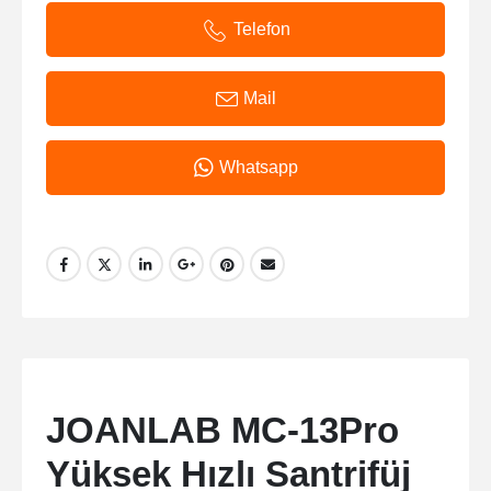
Telefon
Mail
Whatsapp
JOANLAB MC-13Pro
Yüksek Hızlı Santrifüj