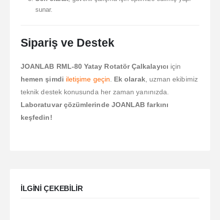
sunar.
Sipariş ve Destek
JOANLAB RML-80 Yatay Rotatör Çalkalayıcı
için
hemen şimdi
iletişime geçin
.
Ek olarak
, uzman ekibimiz
teknik destek konusunda her zaman yanınızda.
Laboratuvar çözümlerinde JOANLAB farkını
keşfedin!
ILGINI ÇEKEBILIR