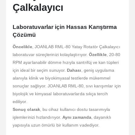
Çalkalayıcı
Laboratuvarlar için Hassas Karıştırma
Çözümü
Öncelikle
, JOANLAB RML-80 Yatay Rotatör Çalkalayıcı
laboratuvar süreçlerinizi kolaylaştırıyor.
Özellikle
, 20-80
RPM ayarlanabilir dönme hızıyla santrifüj ve kan tüpleri
için ideal bir seçim sunuyor.
Dahası
, geniş uygulama
alanıyla klinik ve biyokimyasal testlerde mükemmel
sonuçlar sağlıyor. JOANLAB RML-80, sıvı karışımlar için
biyolojik ve kimyasal laboratuvarlarda sıkça tercih
ediliyor.
Sonuç olarak
, bu cihaz kullanıcı dostu tasarımıyla
işlemlerinizi hızlandırıyor.
Aynı zamanda
, dayanıklı
yapısıyla uzun ömürlü bir kullanım vadediyor.