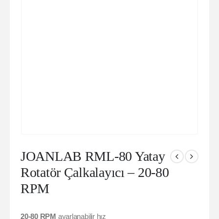
JOANLAB RML-80 Yatay
Rotatör Çalkalayıcı – 20-80
RPM
20-80 RPM
ayarlanabilir hız