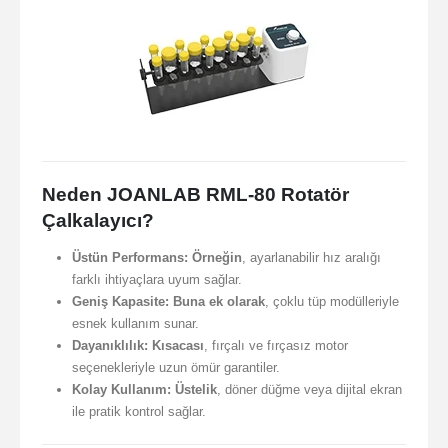
Neden JOANLAB RML-80 Rotatör
Çalkalayıcı?
Üstün Performans:
Örneğin
, ayarlanabilir hız aralığı
farklı ihtiyaçlara uyum sağlar.
Geniş Kapasite:
Buna ek olarak
, çoklu tüp modülleriyle
esnek kullanım sunar.
Dayanıklılık:
Kısacası
, fırçalı ve fırçasız motor
seçenekleriyle uzun ömür garantiler.
Kolay Kullanım:
Üstelik
, döner düğme veya dijital ekran
ile pratik kontrol sağlar.