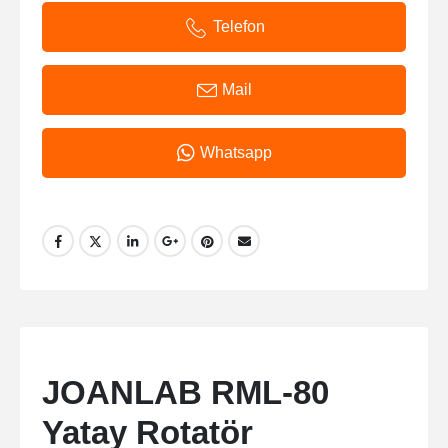
Telefon
Mail
Whatsapp
JOANLAB RML-80
Yatay Rotatör