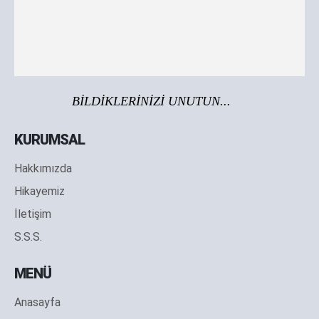
BİLDİKLERİNİZİ UNUTUN...
KURUMSAL
Hakkımızda
Hikayemiz
İletişim
S.S.S.
MENÜ
Anasayfa