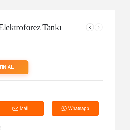
Elektroforez Tankı
TIN AL
Mail
Whatsapp