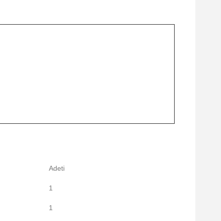
Adeti
1
1