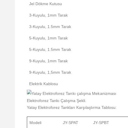
Jel Dökme Kutusu
3-Kuyulu, 1mm Tarak
3-Kuyulu, 1.5mm Tarak
5-Kuyulu, 1mm Tarak
5-Kuyulu, 1.5mm Tarak
9-Kuyulu, 1mm Tarak
9-Kuyulu, 1,5mm Tarak
Elektrik Kablosu
Elektroforez Tankı Çalışma Şekli.
Yatay Elektroforez Tankları Karşılaştırma Tablosu:
Modeli
JY-SPAT
JY-SPBT