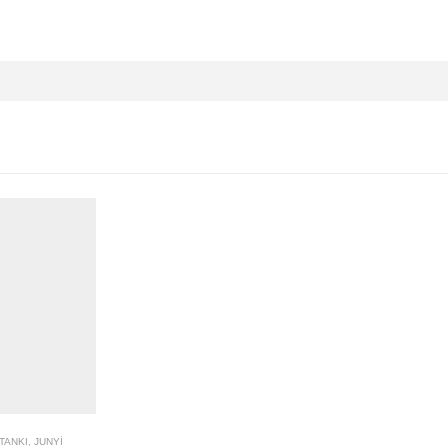
TANKI
,
JUNYI