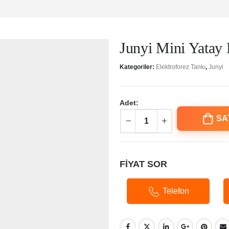
Junyi Mini Yatay 
Kategoriler:
Elektroforez Tankı
,
Junyi
Adet:
SA
FİYAT SOR
Telefon