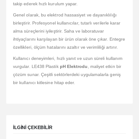
takip ederek hızlı kurulum yapar.
Genel olarak, bu elektrod hassasiyet ve dayanıklılığı
birleştirir. Profesyonel kullanıcılar, tutarlı verilerle karar
alma süreçlerini iyileştirir. Saha ve laboratuvar
ihtiyaçlarını karşılayan bir ürün olarak öne çıkar. Entegre
özellikleri, ölçüm hatalarını azaltır ve verimliliği artırır.
Kullanıcı deneyimleri, hızlı yanıt ve uzun süreli kullanım
vurgular. LE438 Plastik
pH Elektrodu
, maliyet etkin bir
çözüm sunar. Çeşitli sektörlerdeki uygulamalarla geniş
bir kullanıcı kitlesine hitap eder.
ILGINI ÇEKEBILIR