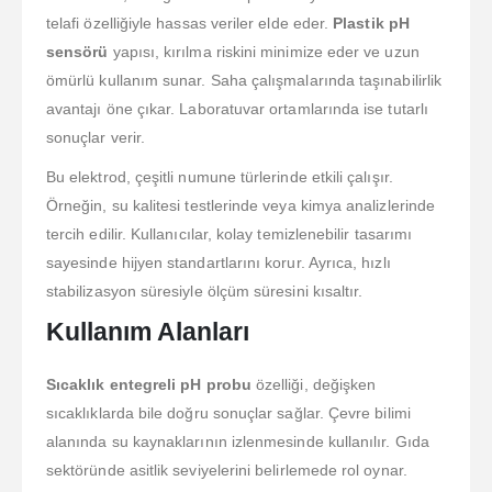
telafi özelliğiyle hassas veriler elde eder.
Plastik pH
sensörü
yapısı, kırılma riskini minimize eder ve uzun
ömürlü kullanım sunar. Saha çalışmalarında taşınabilirlik
avantajı öne çıkar. Laboratuvar ortamlarında ise tutarlı
sonuçlar verir.
Bu elektrod, çeşitli numune türlerinde etkili çalışır.
Örneğin, su kalitesi testlerinde veya kimya analizlerinde
tercih edilir. Kullanıcılar, kolay temizlenebilir tasarımı
sayesinde hijyen standartlarını korur. Ayrıca, hızlı
stabilizasyon süresiyle ölçüm süresini kısaltır.
Kullanım Alanları
Sıcaklık entegreli pH probu
özelliği, değişken
sıcaklıklarda bile doğru sonuçlar sağlar. Çevre bilimi
alanında su kaynaklarının izlenmesinde kullanılır. Gıda
sektöründe asitlik seviyelerini belirlemede rol oynar.