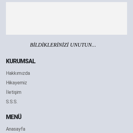
BİLDİKLERİNİZİ UNUTUN...
KURUMSAL
Hakkımızda
Hikayemiz
İletişim
S.S.S.
MENÜ
Anasayfa